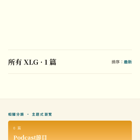
所有 XLG · 1 篇
排序：
最新
相關分類 · 主題式瀏覽
0 篇
Podcast節目