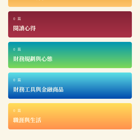
0 篇
閱讀心得
0 篇
財務規劃與心態
0 篇
財務工具與金融商品
0 篇
職涯與生活