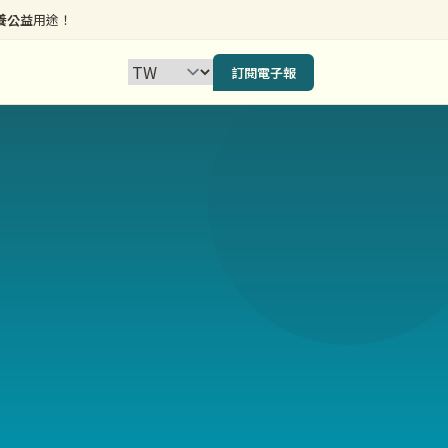
養公益
用途！
訂閱電子報