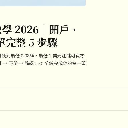
學 2026｜開戶、
完整 5 步驟
殺到最低 0.08%，最低 1 美元起跳可買零
換匯 → 下單 → 確認，30 分鐘完成你的第一筆