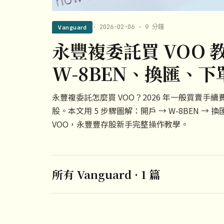
Vanguard
· 2026-02-06 · 9 分鐘
永豐複委託買 VOO 教
W-8BEN、換匯、下單
永豐複委託怎麼買 VOO？2026 年一般買賣手續費
股。本文用 5 步驟圖解：開戶 → W-8BEN → 
VOO，永豐豐存股新手完整操作教學。
所有 Vanguard · 1 篇