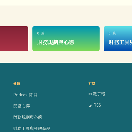
0 篇
0 篇
財務規劃與心態
財務工具
分類
訂閱
✉ 電子報
Podcast節目
📡 RSS
閱讀心得
財務規劃與心態
財務工具與金融商品