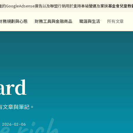
的GoogleAdsense廣告以及聯盟行銷用於
支持本站營運
及
家扶基金會兒童教
財務規劃與心態
財務工具與金融商品
職涯與生活
所有文章
ard
所有文章與筆記。
e rich
2026-02-06