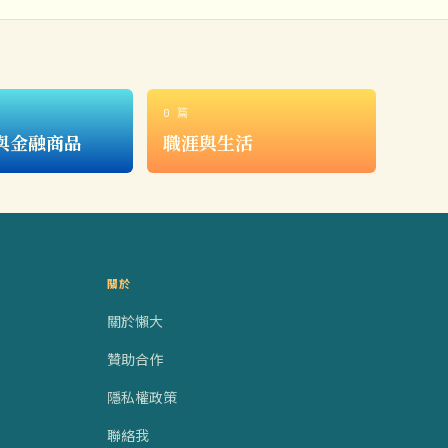
0 篇
與金融商品
職涯與生活
關於
關於懶大
贊助合作
隱私權政策
聯絡我