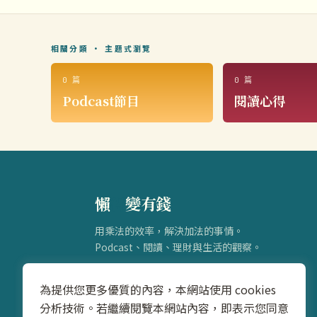
相關分類 · 主題式瀏覽
0 篇
0 篇
Podcast節目
閱讀心得
懶
得
變有錢
用乘法的效率，解決加法的事情。
Podcast、閱讀、理財與生活的觀察。
為提供您更多優質的內容，本網站使用 cookies
分析技術。若繼續閱覽本網站內容，即表示您同意