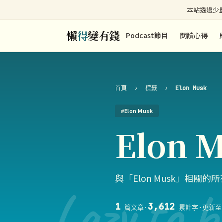
本站透過少量
懶
得
變有錢
Podcast節目
閱讀心得
首頁
›
標籤
›
Elon Musk
#Elon Musk
Elon 
與「Elon Musk」相關
Lazy to b
1
3,612
篇文章
·
累計字
·
更新至 