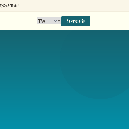
養公益
用途！
訂閱電子報