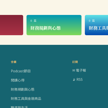
0 篇
0 篇
財務規劃與心態
財務工具
分類
訂閱
✉ 電子報
Podcast節目
📡 RSS
閱讀心得
財務規劃與心態
財務工具與金融商品
職涯與生活