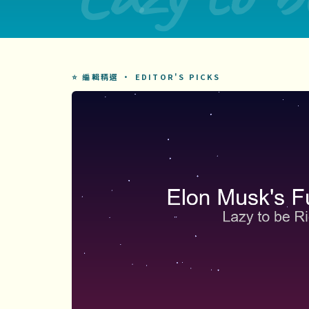
⭐ 編輯精選 · EDITOR'S PICKS