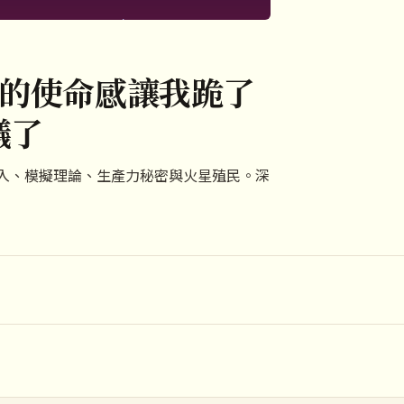
k 的使命感讓我跪了
議了
全民高收入、模擬理論、生產力秘密與火星殖民。深