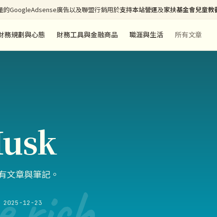
的GoogleAdsense廣告以及聯盟行銷用於
支持本站營運
及
家扶基金會兒童教
財務規劃與心態
財務工具與金融商品
職涯與生活
所有文章
Musk
的所有文章與筆記。
e rich
2025-12-23