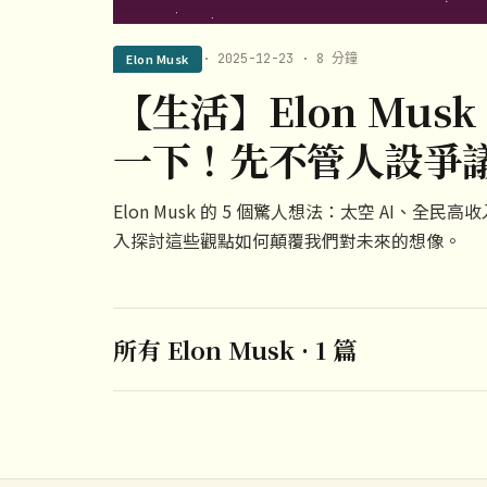
Elon Musk
· 2025-12-23 · 8 分鐘
【生活】Elon Mus
一下！先不管人設爭
Elon Musk 的 5 個驚人想法：太空 AI、
入探討這些觀點如何顛覆我們對未來的想像。
所有 Elon Musk · 1 篇