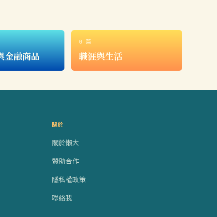
0 篇
與金融商品
職涯與生活
關於
關於懶大
贊助合作
隱私權政策
聯絡我