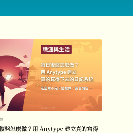
分鐘
盤怎麼做？用 Anytype 建立真的寫得