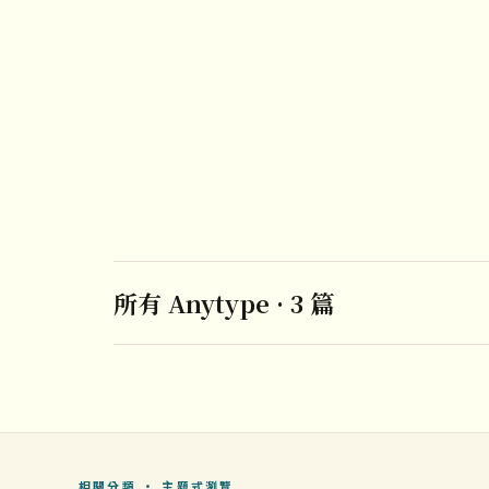
所有 Anytype · 3 篇
相關分類 · 主題式瀏覽