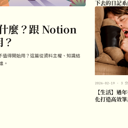
下去的日記系
什麼？跟 Notion
用？
在哪、值不值得開始用？這篇從資料主權、知識結
合誰。
2026-02-19 · 3 
【生活】過年復
化打造高效筆