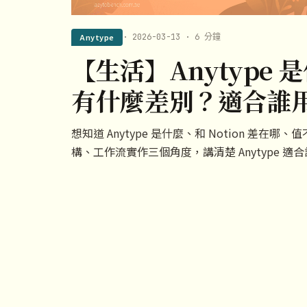
Anytype
· 2026-03-13 · 6 分鐘
【生活】Anytype 是
有什麼差別？適合誰
想知道 Anytype 是什麼、和 Notion 差
構、工作流實作三個角度，講清楚 Anytype 適