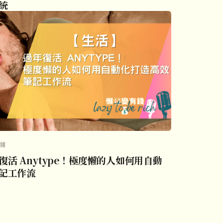
統
分鐘
活 Anytype！極度懶的人如何用自動
記工作流