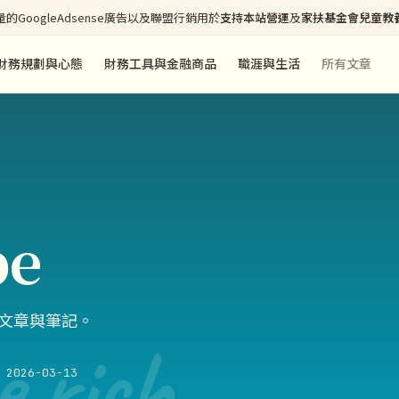
的GoogleAdsense廣告以及聯盟行銷用於
支持本站營運
及
家扶基金會兒童教
財務規劃與心態
財務工具與金融商品
職涯與生活
所有文章
pe
有文章與筆記。
e rich
2026-03-13