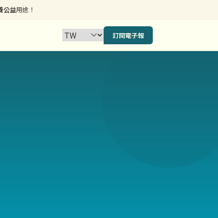
養公益
用途！
訂閱電子報