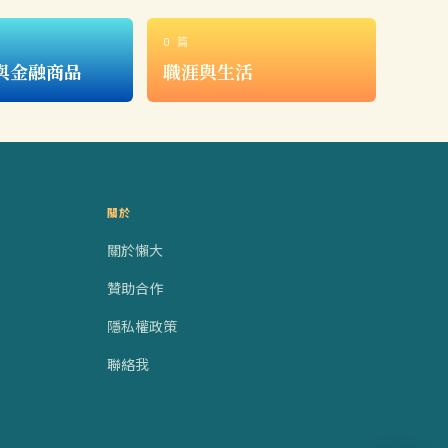
0 篇
與金融商品
職涯與生活
關於
關於懶大
贊助合作
隱私權政策
聯絡我