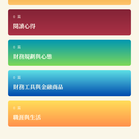
0 篇
閱讀心得
0 篇
財務規劃與心態
0 篇
財務工具與金融商品
0 篇
職涯與生活