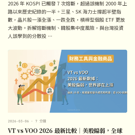
2026 年 KOSPI 已觸發 7 次熔斷，超過該機制 2000 年上
路以來歷史紀錄的一半。三星、SK 海力士撐起半壁指
數，晶片股一漲全漲、一跌全跌，槓桿型個股 ETF 更放
大波動。拆解熔斷機制、韓股集中度風險，與台灣投資
人該學到的分散投 …
2026-03-06 · 7 分鐘
VT vs VOO 2026 最新比較｜美股偏弱，全球