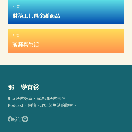
0 篇
財務工具與金融商品
0 篇
職涯與生活
懶
得
變有錢
用乘法的效率，解決加法的事情。
Podcast、閱讀、理財與生活的觀察。