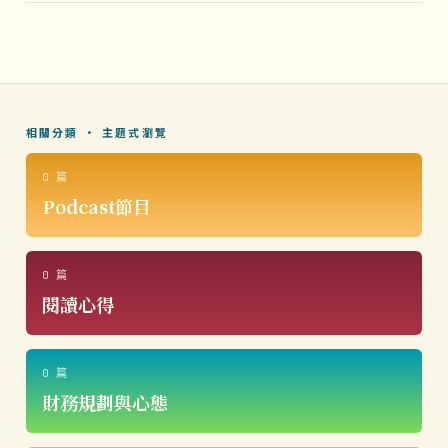
相關分類 · 主題式瀏覽
0 篇
Podcast節目
0 篇
閱讀心得
0 篇
財務規劃與心態