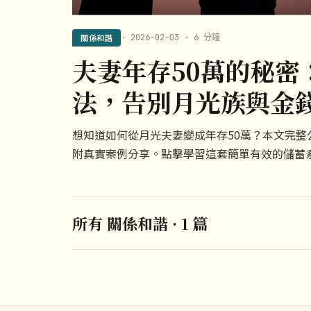
關係和諧
· 2026-02-03 · 6 分鐘
夫妻年存50萬的秘密
法，告別月光族與金
想知道如何從月光夫妻變成年存50萬？本文完整
附真實案例分享。點擊學習這套簡單有效的儲蓄
所有 關係和諧 · 1 篇