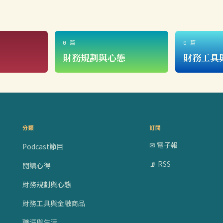
0 篇
0 篇
財務規劃與心態
財務工具
分類
訂閱
✉ 電子報
Podcast節目
📡 RSS
閱讀心得
財務規劃與心態
財務工具與金融商品
職涯與生活