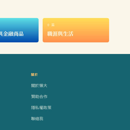
0 篇
與金融商品
職涯與生活
關於
關於懶大
贊助合作
隱私權政策
聯絡我