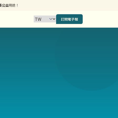
養公益
用途！
訂閱電子報