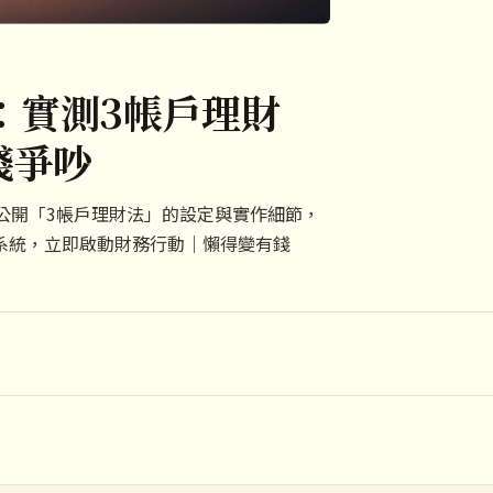
：實測3帳戶理財
錢爭吵
公開「3帳戶理財法」的設定與實作細節，
系統，立即啟動財務行動｜懶得變有錢