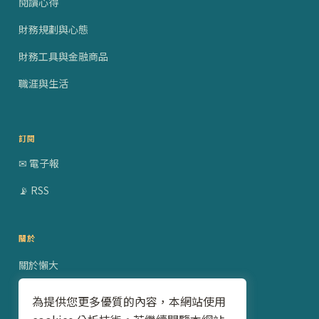
閱讀心得
財務規劃與心態
財務工具與金融商品
職涯與生活
訂閱
✉ 電子報
📡 RSS
關於
關於懶大
贊助合作
為提供您更多優質的內容，本網站使用
隱私權政策