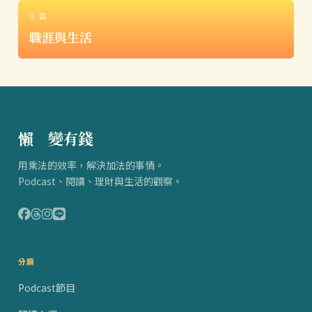
0 篇
職涯與生活
懶
得
變有錢
用乘法的效率，解決加法的事情。
Podcast、閱讀、理財與生活的觀察。
分類
Podcast節目