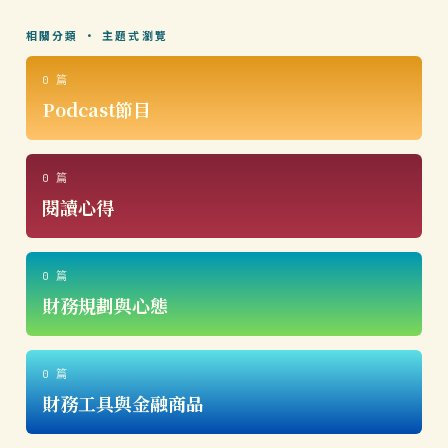
相關分類 · 主題式瀏覽
0 篇
Podcast節目
0 篇
閱讀心得
0 篇
財務規劃與心態
0 篇
財務工具與金融商品