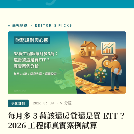
⭐ 編輯精選 · EDITOR'S PICKS
退休計劃
· 2026-03-09 · 9 分鐘
每月多 3 萬該還房貸還是買 ETF？
2026 工程師真實案例試算