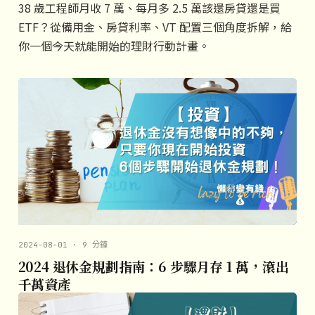
38 歲工程師月收 7 萬、每月多 2.5 萬該還房貸還是買
ETF？從備用金、房貸利率、VT 配置三個角度拆解，給
你一個今天就能開始的理財行動計畫。
2024-08-01 · 9 分鐘
2024 退休金規劃指南：6 步驟月存 1 萬，滾出
千萬資產