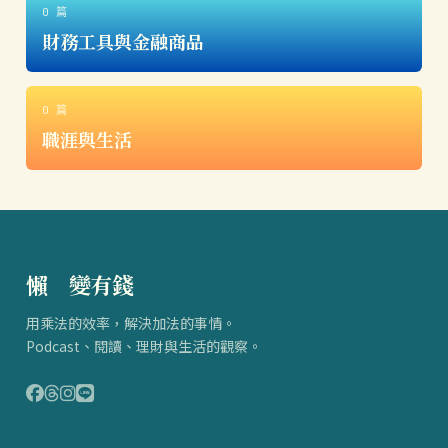
0 篇
財務工具與金融商品
0 篇
職涯與生活
懶
得
變有錢
用乘法的效率，解決加法的事情。
Podcast、閱讀、理財與生活的觀察。