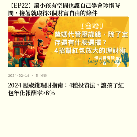
【EP22】讓小孩有空間也讓自己學會珍惜時
間，接著就取得3個財富自由的條件
2024-02-16 · 5 分鐘
2024 壓歲錢理財指南：4種投資法，讓孩子紅
包年化報酬率>8%