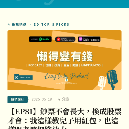
⭐ 編輯精選 · EDITOR'S PICKS
親子理財
· 2026-06-18 · 4 分鐘
【EP81】鈔票不會長大，換成股票
才會：我這樣教兒子用紅包，也這