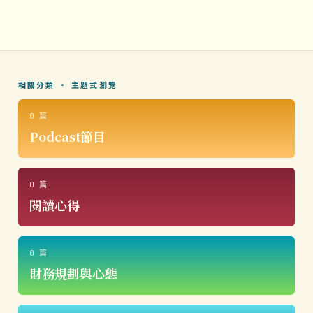
相關分類 · 主題式瀏覽
0 篇
Podcast節目
0 篇
閱讀心得
0 篇
財務規劃與心態