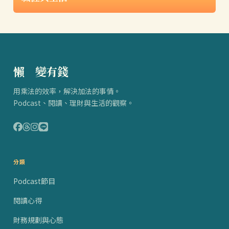
懶
得
變有錢
用乘法的效率，解決加法的事情。
Podcast、閱讀、理財與生活的觀察。
分類
Podcast節目
閱讀心得
財務規劃與心態