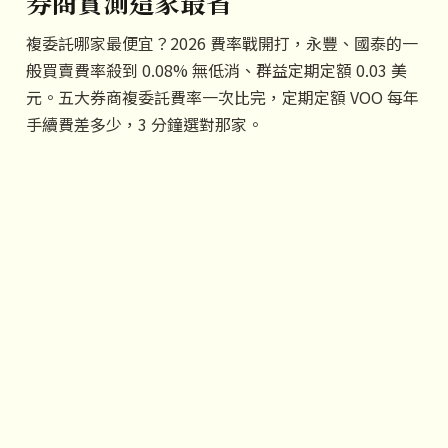
券商實測這家最省
複委託哪家最便宜？2026 費率戰開打，永豐、國泰的一
般買賣費率殺到 0.08% 無低消、群益定期定額 0.03 美
元。五大券商複委託費率一次比完，定期定額 VOO 每年
手續費差多少，3 分鐘選對那家。