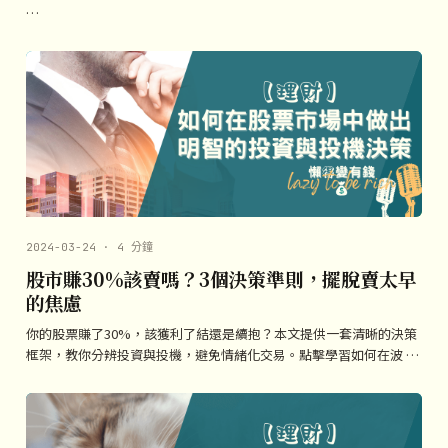
…
2024-03-24 · 4 分鐘
股市賺30%該賣嗎？3個決策準則，擺脫賣太早
的焦慮
你的股票賺了30%，該獲利了結還是續抱？本文提供一套清晰的決策
框架，教你分辨投資與投機，避免情緒化交易。點擊學習如何在波 …