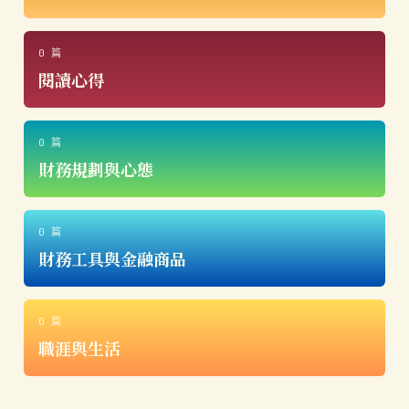
0 篇
閱讀心得
0 篇
財務規劃與心態
0 篇
財務工具與金融商品
0 篇
職涯與生活