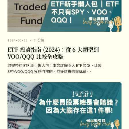
2024-05-05 · 7 分鐘
ETF 投資指南 (2024)：從 6 大類型到
VOO/QQQ 比較全攻略
最完整的 ETF 新手懶人包！本文詳解 6 大 ETF 類型、比較
SPY/VOO/QQQ 等熱門標的，並提供挑選與購買 …