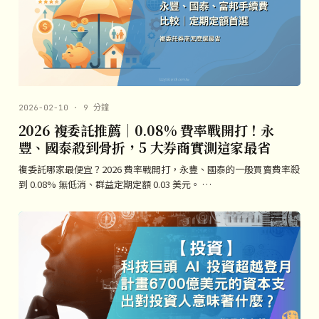
2026-02-10 · 9 分鐘
2026 複委託推薦｜0.08% 費率戰開打！永
豐、國泰殺到骨折，5 大券商實測這家最省
複委託哪家最便宜？2026 費率戰開打，永豐、國泰的一般買賣費率殺
到 0.08% 無低消、群益定期定額 0.03 美元。 …