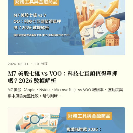
2026-02-11 · 10 分鐘
M7 美股七雄 vs VOO：科技七巨頭值得單押
嗎？2026 數據解析
M7 美股（Apple、Nvidia、Microsoft...）vs VOO 報酬率、波動度與
集中風險完整比較，幫你判斷 …