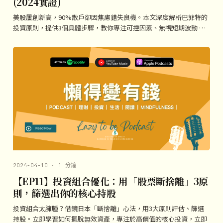
(2024實證)
美股屢創新高，90%散戶卻因焦慮錯失良機。本文深度解析巴菲特的
投資原則，提供3個具體步驟，教你專注可控因素、無視短期波動 …
2024-04-10 · 1 分鐘
【EP11】投資組合優化：用「股票斷捨離」3原
則，篩選出你的核心持股
投資組合太臃腫？借鏡日本「斷捨離」心法，用3大原則評估、篩選
持股。立即學習如何擺脫無效資產，專注於高價值的核心投資，立即