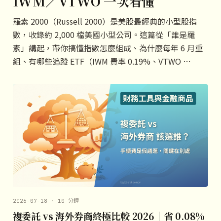
IWM／VTWO 一次看懂
羅素 2000（Russell 2000）是美股最經典的小型股指
數，收錄約 2,000 檔美國小型公司。這篇從「誰是羅
素」講起，帶你搞懂指數怎麼組成、為什麼每年 6 月重
組、有哪些追蹤 ETF（IWM 費率 0.19%、VTWO …
2026-07-18 · 10 分鐘
複委託 vs 海外券商終極比較 2026｜省 0.08%