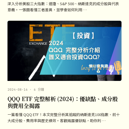
深入分析美股三大指數：道瓊、S&P 500、納斯達克的成分股與代表
意義。一張圖看懂三者差異，並學會如何利用 …
2024-08-16 · 6 分鐘
QQQ ETF 完整解析 (2024)：優缺點、成分股
與費用全揭露
一篇看懂 QQQ ETF！本文完整分析其追蹤的納斯達克100指數、前十
大成分股、費用率與歷史績效。客觀揭露優缺點，助你判 …