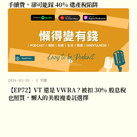
手續費，卻可能踩 40% 遺產稅陷阱
2026-03-20 · 2 分鐘
【EP72】VT 還是 VWRA？被扣 30% 股息稅
也照買，懶人的美股複委託選擇