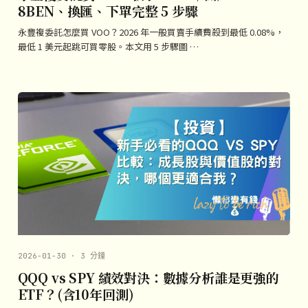
8BEN、換匯、下單完整 5 步驟
永豐複委託怎麼買 VOO？2026 年一般買賣手續費殺到最低 0.08%，
最低 1 美元起跳可買零股。本文用 5 步驟圖 …
2026-01-30 · 3 分鐘
QQQ vs SPY 績效對決：數據分析誰是更強的
ETF？(含10年回測)