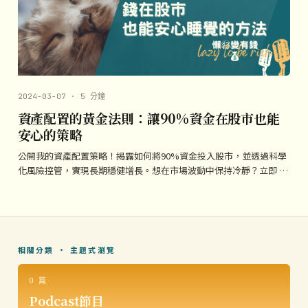
2024-03-07 · 5 分鐘
資產配置的黃金法則：讓90%資金在股市也能
安心的策略
公開我的資產配置策略！揭露如何將90%資金投入股市，並透過科學
化風險控管，實現長期穩健增長。想在市場波動中保持冷靜？立即 …
相關分類 · 主題式瀏覽
0 篇
Podcast節目