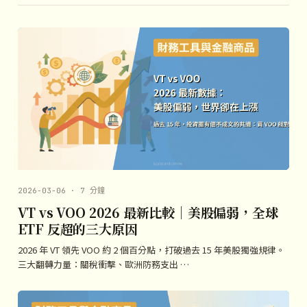
2026-03-06 · 7 分鐘
VT vs VOO 2026 最新比較｜美股偏弱，全球
ETF 反超的三大原因
2026 年 VT 領先 VOO 約 2 個百分點，打破過去 15 年美股獨強規律。
三大翻轉力量：關稅衝擊、歐洲防務支出 …