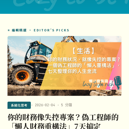
⭐ 編輯精選 · EDITOR'S PICKS
系統化思考
· 2026-02-04 · 5 分鐘
你的財務像失控專案？偽工程師的
「懶人財務重構法」7天搞定