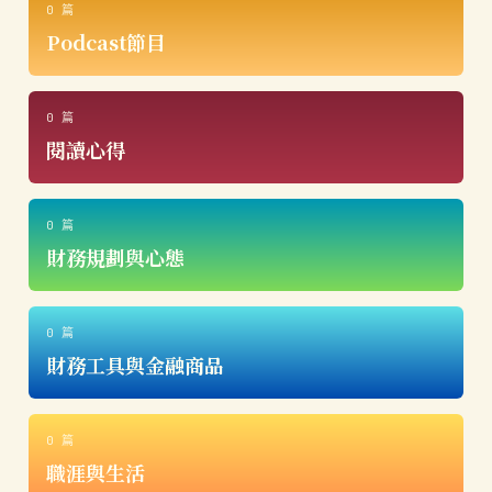
0 篇
Podcast節目
0 篇
閱讀心得
0 篇
財務規劃與心態
0 篇
財務工具與金融商品
0 篇
職涯與生活