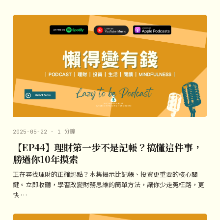
2025-05-22 · 1 分鐘
【EP44】理財第一步不是記帳？搞懂這件事，
勝過你10年摸索
正在尋找理財的正確起點？本集揭示比記帳、投資更重要的核心關
鍵。立即收聽，學習改變財務思維的簡單方法，讓你少走冤枉路，更
快 …