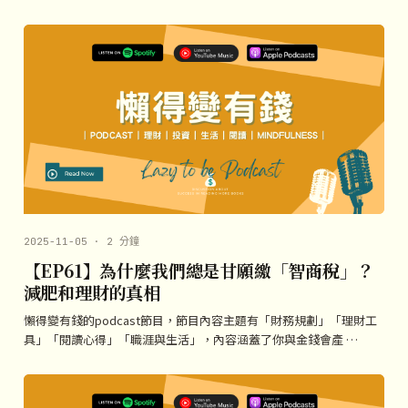
2025-11-05 · 2 分鐘
【EP61】為什麼我們總是甘願繳「智商稅」？
減肥和理財的真相
懶得變有錢的podcast節目，節目內容主題有「財務規劃」「理財工
具」「閱讀心得」「職涯與生活」，內容涵蓋了你與金錢會產 …