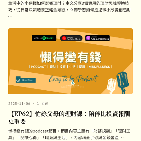
生活中的小選擇如何影響理財？本文分享3個實用的理財思維轉換技
巧，從日常決策培養正確金錢觀，立即學習如何透過微小改變創造財
…
2025-11-06 · 1 分鐘
【EP62】忙碌父母的理財課：陪伴比投資報酬
更重要
懶得變有錢的podcast節目，節目內容主題有「財務規劃」「理財工
具」「閱讀心得」「職涯與生活」，內容涵蓋了你與金錢會產 …