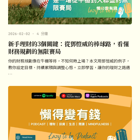
2026-02-02 · 4 分鐘
新手理財的3個關鍵：從鄧愷威的棒球路，看懂
財務規劃的無限賽局
你的財務規劃像在牛棚等待，不知何時上場？本文用鄧愷威的例子，
教你設定目標、持續累積與調整心態。立即學習，讓你的理財之路邁
…