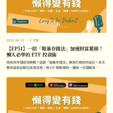
2025-08-11 · 3 分鐘
【EP51】一招「粗暴存錢法」加速財富累積！
懶人必學的 ETF 投資術
想有效存錢卻沒時間？這套「粗暴存錢法」專為忙碌的你設計。本文
教你設定自動化投資流程，用 ETF 輕鬆理財，讓每一分錢都為 …