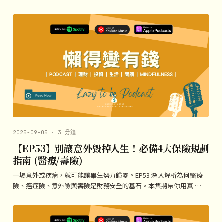
2025-09-05 · 3 分鐘
【EP53】別讓意外毀掉人生！必備4大保險規劃
指南 (醫療/壽險)
一場意外或疾病，就可能讓畢生努力歸零。EP53 深入解析為何醫療
險、癌症險、意外險與壽險是財務安全的基石。本集將帶你用真 …