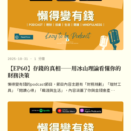
2025-10-31 · 1 分鐘
【EP60】存錢的真相——用冰山理論看懂你的
財務決策
懶得變有錢的podcast節目，節目內容主題有「財務規劃」「理財工
具」「閱讀心得」「職涯與生活」，內容涵蓋了你與金錢會產 …