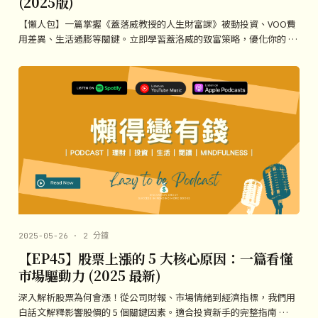
(2025版)
【懶人包】一篇掌握《蓋落威教授的人生財富課》被動投資、VOO費
用差異、生活通膨等關鍵。立即學習蓋洛威的致富策略，優化你的 …
2025-05-26 · 2 分鐘
【EP45】股票上漲的 5 大核心原因：一篇看懂
市場驅動力 (2025 最新)
深入解析股票為何會漲！從公司財報、市場情緒到經濟指標，我們用
白話文解釋影響股價的 5 個關鍵因素。適合投資新手的完整指南 …