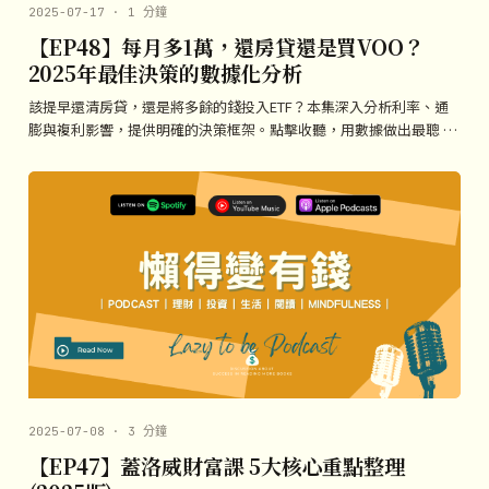
2025-07-17 · 1 分鐘
【EP48】每月多1萬，還房貸還是買VOO？
2025年最佳決策的數據化分析
該提早還清房貸，還是將多餘的錢投入ETF？本集深入分析利率、通
膨與複利影響，提供明確的決策框架。點擊收聽，用數據做出最聰 …
2025-07-08 · 3 分鐘
【EP47】蓋洛威財富課 5大核心重點整理