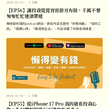
2025-10-14 · 2 分鐘
【EP56】讓投資從從容容游刃有餘，千萬不要
匆匆忙忙連滾帶爬
懶得變有錢的podcast節目，節目內容主題有「財務規劃」「理財工
具」「閱讀心得」「職涯與生活」，內容涵蓋了你與金錢會產 …
2025-10-01 · 2 分鐘
【EP55】從iPhone 17 Pro 真的破看投資心