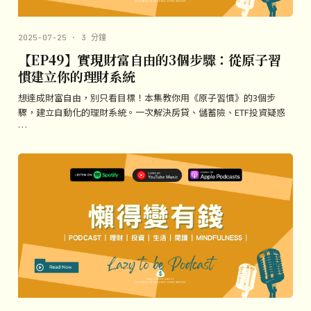
2025-07-25 · 3 分鐘
【EP49】實現財富自由的3個步驟：從原子習
慣建立你的理財系統
想達成財富自由，別只看目標！本集教你用《原子習慣》的3個步
驟，建立自動化的理財系統。一次解決房貸、儲蓄險、ETF投資疑惑
…