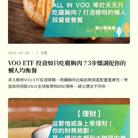
2026-02-05 · 7 分鐘
VOO ETF 投資如只吃雞胸肉？3步驟調配你的
懶人均衡餐
深入解析VOO ETF投資策略，用雞胸肉比喻說明資產配置重要性。學
習如何搭配VXUS全球股票和BND債券，建立適合不同年 …