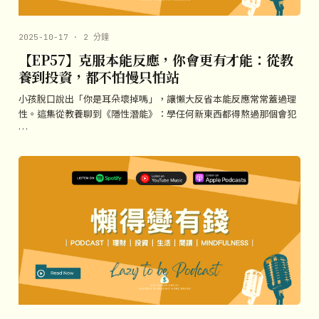
2025-10-17 · 2 分鐘
【EP57】克服本能反應，你會更有才能：從教
養到投資，都不怕慢只怕站
小孩脫口說出「你是耳朵壞掉嗎」，讓懶大反省本能反應常常蓋過理
性。這集從教養聊到《隱性潛能》：學任何新東西都得熬過那個會犯
…