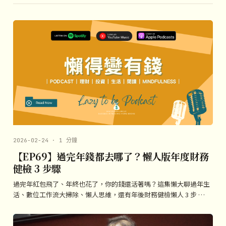
2026-02-24 · 1 分鐘
【EP69】過完年錢都去哪了？懶人版年度財務
健檢 3 步驟
過完年紅包飛了、年終也花了，你的錢還活著嗎？這集懶大聊過年生
活、數位工作流大掃除、懶人思維，還有年後財務健檢懶人 3 步 …