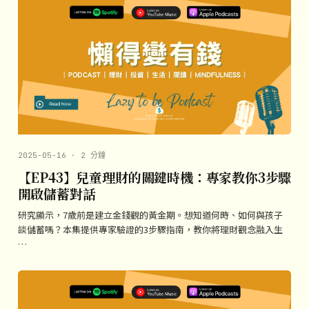
2025-05-16 · 2 分鐘
【EP43】兒童理財的關鍵時機：專家教你3步驟
開啟儲蓄對話
研究顯示，7歲前是建立金錢觀的黃金期。想知道何時、如何與孩子
談儲蓄嗎？本集提供專家驗證的3步驟指南，教你將理財觀念融入生
…