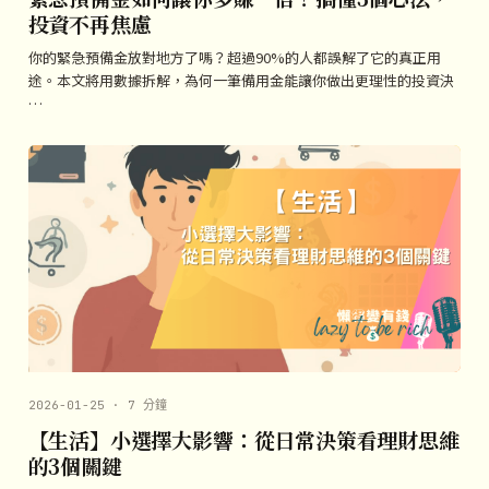
投資不再焦慮
你的緊急預備金放對地方了嗎？超過90%的人都誤解了它的真正用
途。本文將用數據拆解，為何一筆備用金能讓你做出更理性的投資決
…
2026-01-25 · 7 分鐘
【生活】小選擇大影響：從日常決策看理財思維
的3個關鍵