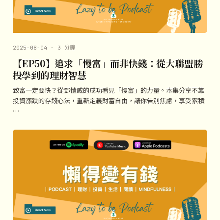
2025-08-04 · 3 分鐘
【EP50】追求「慢富」而非快錢：從大聯盟勝
投學到的理財智慧
致富一定要快？從鄧愷威的成功看見「慢富」的力量。本集分享不靠
投資漲跌的存錢心法，重新定義財富自由，讓你告別焦慮，享受累積
…