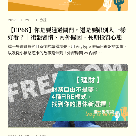
2026-01-29 · 1 分鐘
【EP68】你是要通過閘門，還是要跟別人一樣
好看？｜復盤習慣、內外歸因、長期投資心態
這一集聊聊錄節目背後的準備功夫、用 Anytype 做每日復盤的習慣，
以及從小孩悠遊卡的故事延伸到「外部歸因 vs 內部 …