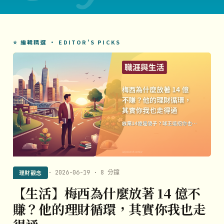
⭐ 編輯精選 · EDITOR'S PICKS
理財觀念
· 2026-06-19 · 8 分鐘
【生活】梅西為什麼放著 14 億不
賺？他的理財循環，其實你我也走