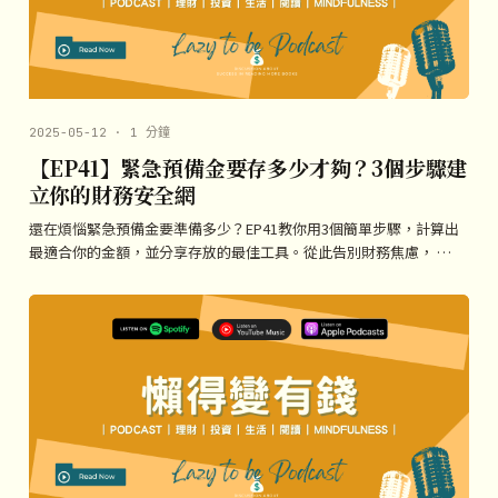
2025-05-12 · 1 分鐘
【EP41】緊急預備金要存多少才夠？3個步驟建
立你的財務安全網
還在煩惱緊急預備金要準備多少？EP41教你用3個簡單步驟，計算出
最適合你的金額，並分享存放的最佳工具。從此告別財務焦慮， …