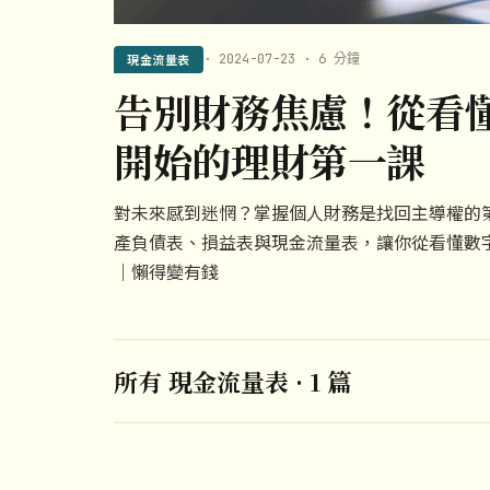
現金流量表
· 2024-07-23 · 6 分鐘
告別財務焦慮！從看
開始的理財第一課
對未來感到迷惘？掌握個人財務是找回主導權的
產負債表、損益表與現金流量表，讓你從看懂數
｜懶得變有錢
所有 現金流量表 · 1 篇