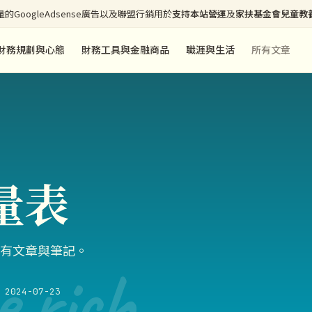
的GoogleAdsense廣告以及聯盟行銷用於
支持本站營運
及
家扶基金會兒童教
財務規劃與心態
財務工具與金融商品
職涯與生活
所有文章
量表
有文章與筆記。
e rich
2024-07-23