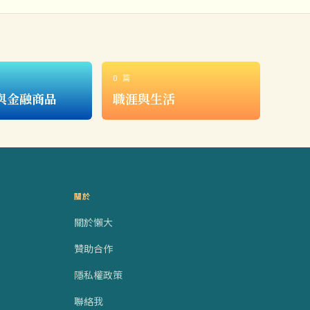
0 篇
與金融商品
職涯與生活
關於
關於懶大
贊助合作
隱私權政策
聯絡我