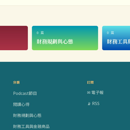
0 篇
0 篇
財務規劃與心態
財務工具
分類
訂閱
✉ 電子報
Podcast節目
📡 RSS
閱讀心得
財務規劃與心態
財務工具與金融商品