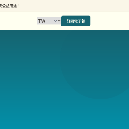
養公益
用途！
訂閱電子報