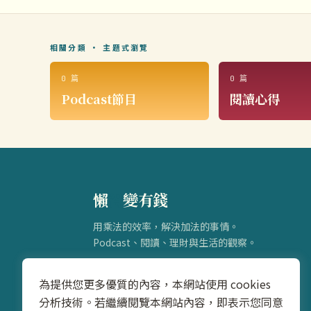
相關分類 · 主題式瀏覽
0 篇
0 篇
Podcast節目
閱讀心得
懶
得
變有錢
用乘法的效率，解決加法的事情。
Podcast、閱讀、理財與生活的觀察。
為提供您更多優質的內容，本網站使用 cookies
分析技術。若繼續閱覽本網站內容，即表示您同意