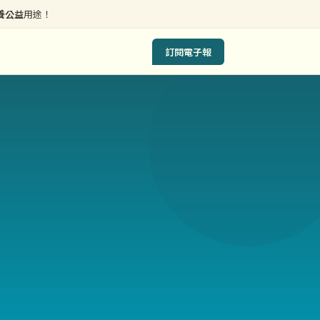
養公益
用途！
訂閱電子報