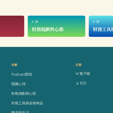
0 篇
0 篇
財務規劃與心態
財務工具
分類
訂閱
✉ 電子報
Podcast節目
📡 RSS
閱讀心得
財務規劃與心態
財務工具與金融商品
職涯與生活