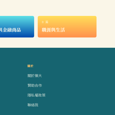
0 篇
與金融商品
職涯與生活
關於
關於懶大
贊助合作
隱私權政策
聯絡我