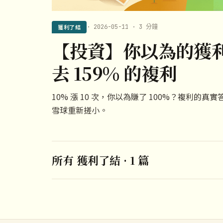
獲利了結
· 2026-05-11 · 3 分鐘
【投資】你以為的獲
去 159% 的複利
10% 漲 10 次，你以為賺了 100%？複利的真
雪球重新搓小。
所有 獲利了結 · 1 篇