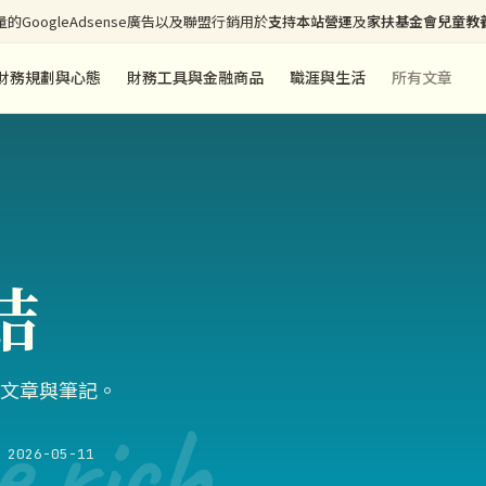
的GoogleAdsense廣告以及聯盟行銷用於
支持本站營運
及
家扶基金會兒童教
財務規劃與心態
財務工具與金融商品
職涯與生活
所有文章
結
文章與筆記。
e rich
2026-05-11