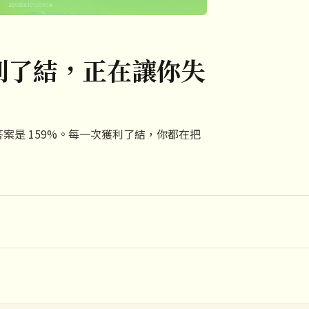
利了結，正在讓你失
實答案是 159%。每一次獲利了結，你都在把