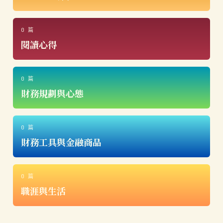
0 篇
閱讀心得
0 篇
財務規劃與心態
0 篇
財務工具與金融商品
0 篇
職涯與生活