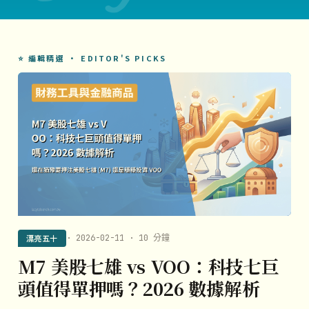
⭐ 編輯精選 · EDITOR'S PICKS
漂亮五十
· 2026-02-11 · 10 分鐘
M7 美股七雄 vs VOO：科技七巨
頭值得單押嗎？2026 數據解析