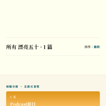
所有 漂亮五十 · 1 篇
排序：
最新
相關分類 · 主題式瀏覽
0 篇
Podcast節目