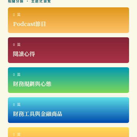
相關分類 · 主題式瀏覽
0 篇
Podcast節目
0 篇
閱讀心得
0 篇
財務規劃與心態
0 篇
財務工具與金融商品
0 篇