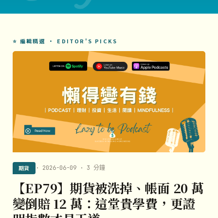
⭐ 編輯精選 · EDITOR'S PICKS
期貨
· 2026-06-09 · 3 分鐘
【EP79】期貨被洗掉、帳面 20 萬
變倒賠 12 萬：這堂貴學費，更證