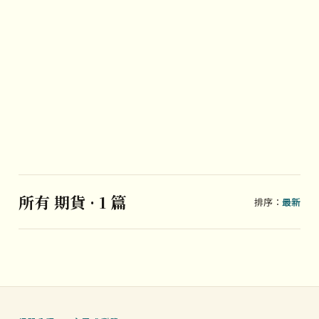
所有 期貨 · 1 篇
排序：
最新