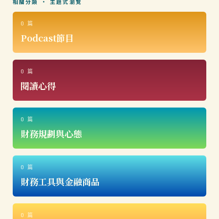
相關分類 · 主題式瀏覽
0 篇
Podcast節目
0 篇
閱讀心得
0 篇
財務規劃與心態
0 篇
財務工具與金融商品
0 篇