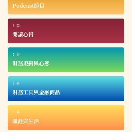
Podcast節目
0 篇
閱讀心得
0 篇
財務規劃與心態
0 篇
財務工具與金融商品
0 篇
職涯與生活