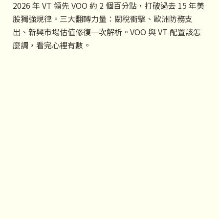
2026 年 VT 領先 VOO 約 2 個百分點，打破過去 15 年美
股獨強規律。三大翻轉力量：關稅衝擊、歐洲防務支
出、新興市場估值修復一次解析。VOO 與 VT 配置該怎
麼調，看完心裡有數。