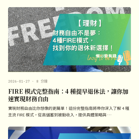
2026-01-27 · 8 分鐘
FIRE 模式完整指南：4 種提早退休法，讓你加
速實現財務自由
實現財務自由比你想像的更簡單！這份完整指南將帶你深入了解 4 種
主流 FIRE 模式，從高儲蓄到被動收入，提供具體策略與 …