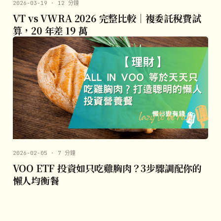
2026-03-19 · 12 分鐘
VT vs VWRA 2026 完整比較｜複委託稅費試
算，20 年差 19 萬
2026-02-05 · 7 分鐘
VOO ETF 投資如只吃雞胸肉？3步驟調配你的
懶人均衡餐