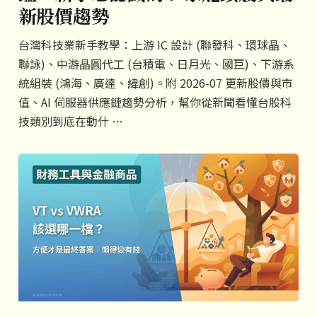
新股價趨勢
台灣科技業新手教學：上游 IC 設計 (聯發科、環球晶、
聯詠)、中游晶圓代工 (台積電、日月光、國巨)、下游系
統組裝 (鴻海、廣達、緯創)。附 2026-07 更新股價與市
值、AI 伺服器供應鏈趨勢分析，幫你從新聞看懂台股科
技類別到底在動什 …