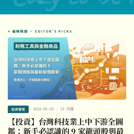
⭐ 編輯精選 · EDITOR'S PICKS
投資管理
· 2026-05-25 · 13 分鐘
【投資】台灣科技業上中下游全圖
鑑：新手必認識的 9 家龍頭股與最