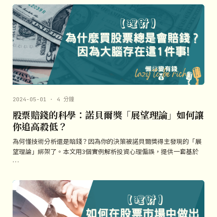
2024-05-01 · 4 分鐘
股票賠錢的科學：諾貝爾獎「展望理論」如何讓
你追高殺低？
為何懂技術分析還是賠錢？因為你的決策被諾貝爾獎得主發現的「展
望理論」綁架了。本文用3個實例解析投資心理偏誤，提供一套基於
…