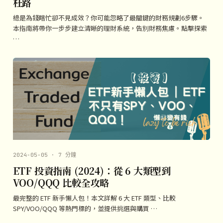
枉路
總是為錢瞎忙卻不見成效？你可能忽略了最關鍵的財務規劃6步驟。
本指南將帶你一步步建立清晰的理財系統，告別財務焦慮。點擊探索
…
2024-05-05 · 7 分鐘
ETF 投資指南 (2024)：從 6 大類型到
VOO/QQQ 比較全攻略
最完整的 ETF 新手懶人包！本文詳解 6 大 ETF 類型、比較
SPY/VOO/QQQ 等熱門標的，並提供挑選與購買 …