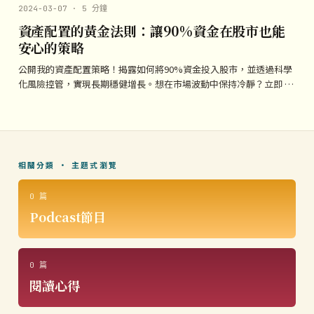
2024-03-07 · 5 分鐘
資產配置的黃金法則：讓90%資金在股市也能
安心的策略
公開我的資產配置策略！揭露如何將90%資金投入股市，並透過科學
化風險控管，實現長期穩健增長。想在市場波動中保持冷靜？立即 …
相關分類 · 主題式瀏覽
0 篇
Podcast節目
0 篇
閱讀心得