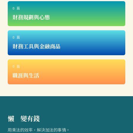
0 篇
財務規劃與心態
0 篇
財務工具與金融商品
0 篇
職涯與生活
懶
得
變有錢
用乘法的效率，解決加法的事情。