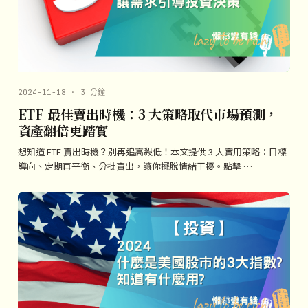
2024-11-18 · 3 分鐘
ETF 最佳賣出時機：3 大策略取代市場預測，
資產翻倍更踏實
想知道 ETF 賣出時機？別再追高殺低！本文提供 3 大實用策略：目標
導向、定期再平衡、分批賣出，讓你擺脫情緒干擾。點擊 …