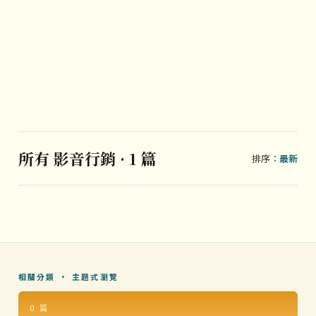
所有 影音行銷 · 1 篇
排序：
最新
相關分類 · 主題式瀏覽
0 篇