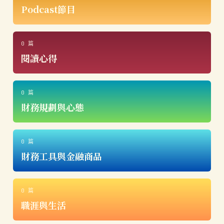
Podcast節目
0 篇
閱讀心得
0 篇
財務規劃與心態
0 篇
財務工具與金融商品
0 篇
職涯與生活