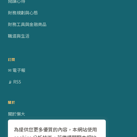
閱讀心得
財務規劃與心態
財務工具與金融商品
職涯與生活
訂閱
✉ 電子報
📡 RSS
關於
關於懶大
贊助合作
為提供您更多優質的內容，本網站使用