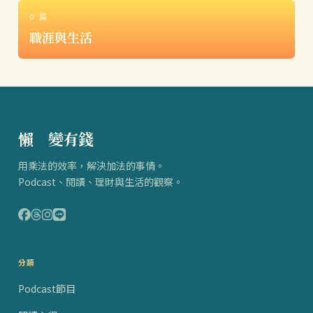
0 篇
職涯與生活
懶
得
變有錢
用乘法的效率，解決加法的事情。
Podcast、閱讀、理財與生活的觀察。
分類
Podcast節目