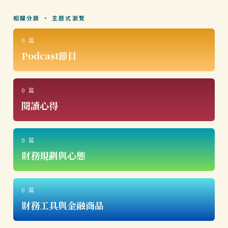
相關分類 · 主題式瀏覽
0 篇
Podcast節目
0 篇
閱讀心得
0 篇
財務規劃與心態
0 篇
財務工具與金融商品