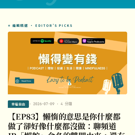
⭐ 編輯精選 · EDITOR'S PICKS
幸福自由
· 2026-07-09 · 4 分鐘
【EP83】懶惰的意思是你什麼都
做了卻好像什麼都沒做：聊頻道