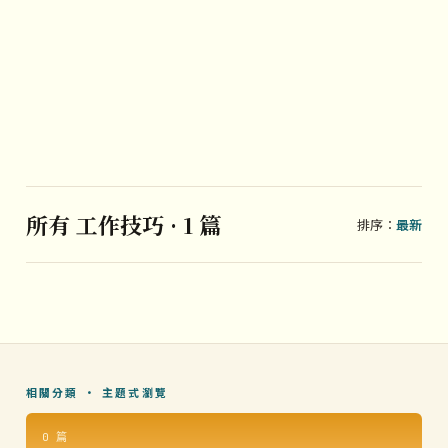
所有 工作技巧 · 1 篇
排序：
最新
相關分類 · 主題式瀏覽
0 篇