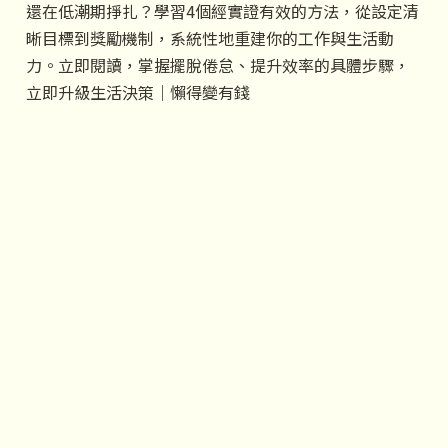
還在低潮期掙扎？學習4個經實證有效的方法，從設定清
晰目標到獎勵機制，系統性地重建你的工作與生活動
力。立即閱讀，掌握擺脫倦怠、提升效率的具體步驟，
立即升級生活決策｜懶得變有錢