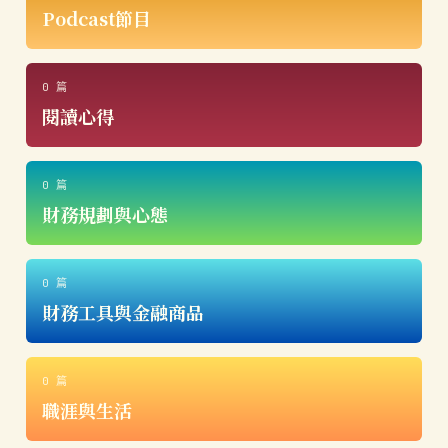
Podcast節目
0 篇
閱讀心得
0 篇
財務規劃與心態
0 篇
財務工具與金融商品
0 篇
職涯與生活