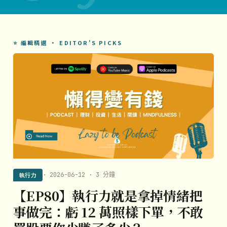
⭐ 編輯精選 · EDITOR'S PICKS
執行力
· 2026-06-12 · 3 分鐘
【EP80】執行力就是拿掉情緒把
事做完：虧 12 萬照樣下單，不敢