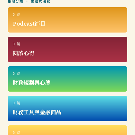
相關分類 · 主題式瀏覽
0 篇
Podcast節目
0 篇
閱讀心得
0 篇
財務規劃與心態
0 篇
財務工具與金融商品
0 篇