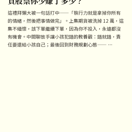
買股票你少賺了多少？
這禮拜懶大被一句話打中——「執行力就是拿掉你所有
的情緒，然後把事情做完」。上集期貨被洗掉 12 萬，這
集不緬懷，該下單繼續下單，因為你不投入，永遠都沒
有機會。中間聊放手讓小孩犯錯的教養觀：錯就錯，責
任要還給小孩自己；最後回到財務規劃心態—— …