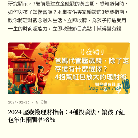
研究顯示，7歲前是建立金錢觀的黃金期。想知道何時、
如何與孩子談儲蓄嗎？本集提供專家驗證的3步驟指南，
教你將理財觀念融入生活。立即收聽，為孩子打造受用
一生的財商超能力，立即收聽節目亮點｜懶得變有錢
2024-02-16 · 5 分鐘
2024 壓歲錢理財指南：4種投資法，讓孩子紅
包年化報酬率>8%