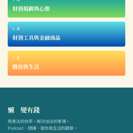
財務規劃與心態
0 篇
財務工具與金融商品
0 篇
職涯與生活
懶
得
變有錢
用乘法的效率，解決加法的事情。
Podcast、閱讀、理財與生活的觀察。