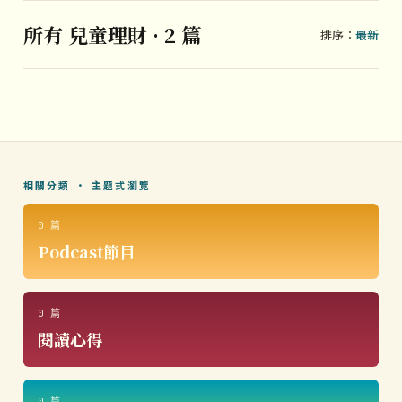
所有 兒童理財 · 2 篇
排序：
最新
相關分類 · 主題式瀏覽
0 篇
Podcast節目
0 篇
閱讀心得
0 篇