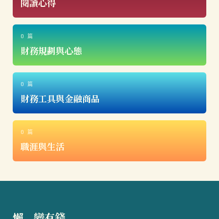
閱讀心得
0 篇
財務規劃與心態
0 篇
財務工具與金融商品
0 篇
職涯與生活
懶
得
變有錢