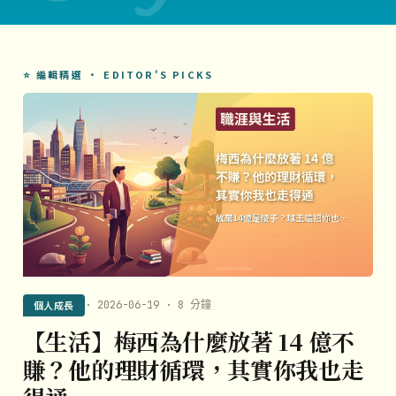
⭐ 編輯精選 · EDITOR'S PICKS
個人成長
· 2026-06-19 · 8 分鐘
【生活】梅西為什麼放著 14 億不
賺？他的理財循環，其實你我也走