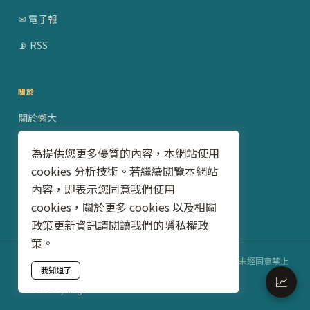
✉ 電子報
📡 RSS
關於
關於懶大
贊助合作
為提供您更多優質的內容，本網站使用
cookies 分析技術。若繼續閱覽本網站
隱私權政策
內容，即表示您同意我們使用
聯絡我
cookies，關於更多 cookies 以及相關
政策更新資訊請閱讀我們的隱私權政
策。
©2018–2026 懶得變有錢 · Lazy to be Rich · 本網站文章未經同意禁止
我知道了
轉載
📈
Powered by
Hugo