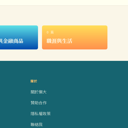
0 篇
與金融商品
職涯與生活
關於
關於懶大
贊助合作
隱私權政策
聯絡我