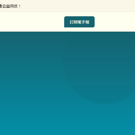
養公益
用途！
訂閱電子報