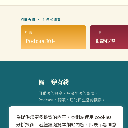
相關分類 · 主題式瀏覽
0 篇
0 篇
Podcast節目
閱讀心得
懶
得
變有錢
用乘法的效率，解決加法的事情。
Podcast、閱讀、理財與生活的觀察。
為提供您更多優質的內容，本網站使用 cookies
分析技術。若繼續閱覽本網站內容，即表示您同意