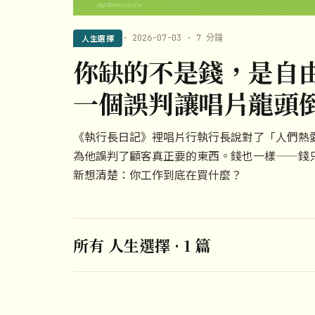
人生選擇
· 2026-07-03 · 7 分鐘
你缺的不是錢，是自
一個誤判讓唱片龍頭
《執行長日記》裡唱片行執行長說對了「人們熱
為他誤判了顧客真正要的東西。錢也一樣——錢
新想清楚：你工作到底在買什麼？
所有 人生選擇 · 1 篇