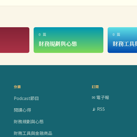
0 篇
0 篇
財務規劃與心態
財務工具
分類
訂閱
✉ 電子報
Podcast節目
📡 RSS
閱讀心得
財務規劃與心態
財務工具與金融商品