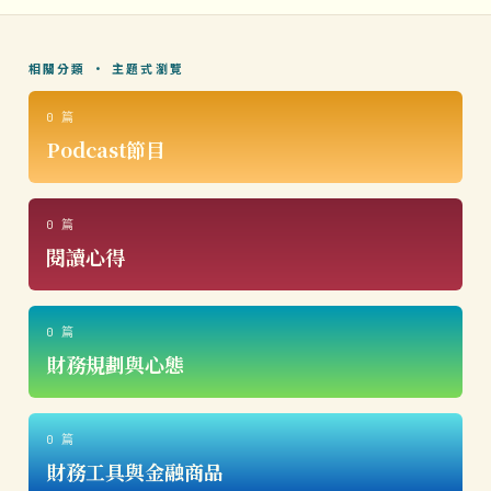
相關分類 · 主題式瀏覽
0 篇
Podcast節目
0 篇
閱讀心得
0 篇
財務規劃與心態
0 篇
財務工具與金融商品