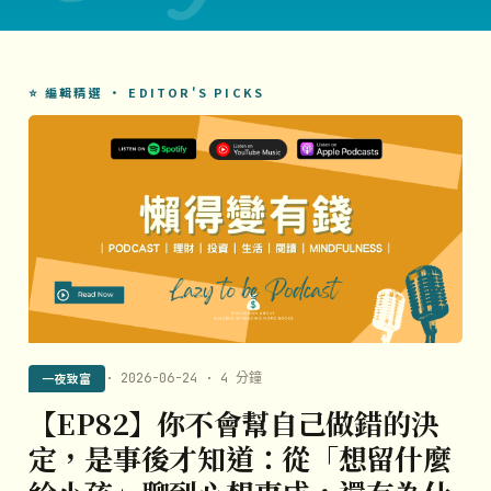
⭐ 編輯精選 · EDITOR'S PICKS
一夜致富
· 2026-06-24 · 4 分鐘
【EP82】你不會幫自己做錯的決
定，是事後才知道：從「想留什麼