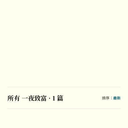
所有 一夜致富 · 1 篇
排序：
最新