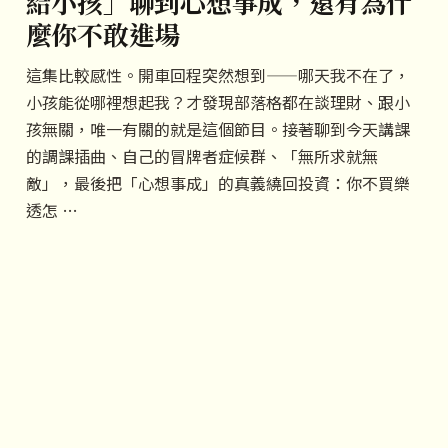
給小孩」聊到心想事成，還有為什
麼你不敢進場
這集比較感性。開車回程突然想到——哪天我不在了，
小孩能從哪裡想起我？才發現部落格都在談理財、跟小
孩無關，唯一有關的就是這個節目。接著聊到今天講課
的調課插曲、自己的冒牌者症候群、「無所求就無
敵」，最後把「心想事成」的真義繞回投資：你不買樂
透怎 …