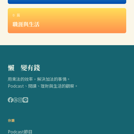
0 篇
職涯與生活
懶
得
變有錢
用乘法的效率，解決加法的事情。
Podcast、閱讀、理財與生活的觀察。
分類
Podcast節目