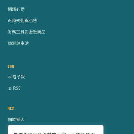
閱讀心得
財務規劃與心態
財務工具與金融商品
職涯與生活
訂閱
✉ 電子報
📡 RSS
關於
關於懶大
贊助合作