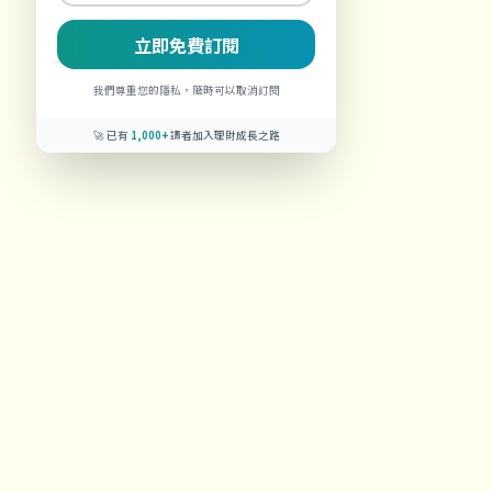
立即免費訂閱
我們尊重您的隱私，隨時可以取消訂閱
🚀 已有
1,000+
讀者加入理財成長之路