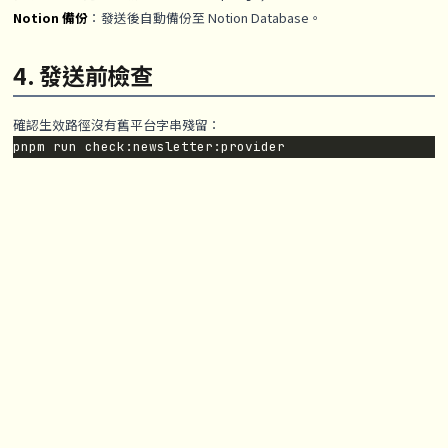
Notion 備份
：發送後自動備份至 Notion Database。
4. 發送前檢查
確認生效路徑沒有舊平台字串殘留：