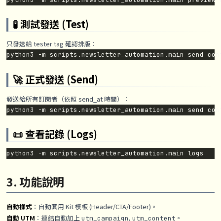
🧪 測試發送 (Test)
只發送給 tester tag 確認排版：
🚀 正式發送 (Send)
發送給所有訂閱者（依照 send_at 時間）：
📜 查看記錄 (Logs)
3. 功能說明
自動樣式
：自動套用 Kit 模板 (Header/CTA/Footer)。
自動 UTM
：連結自動加上
,
。
utm_campaign
utm_content