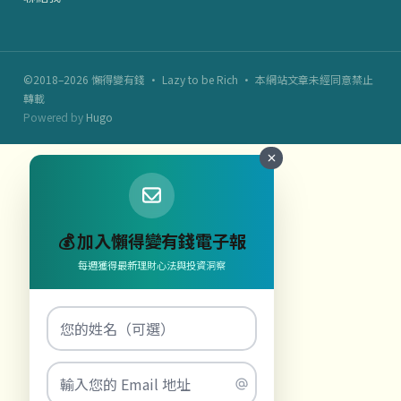
©2018–2026 懶得變有錢 · Lazy to be Rich · 本網站文章未經同意禁止
轉載
Powered by
Hugo
💰 加入懶得變有錢電子報
每週獲得最新理財心法與投資洞察