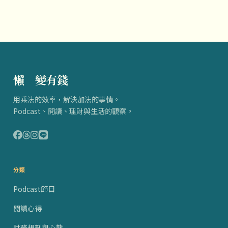
懶
得
變有錢
用乘法的效率，解決加法的事情。
Podcast、閱讀、理財與生活的觀察。
分類
Podcast節目
閱讀心得
財務規劃與心態