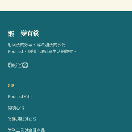
懶
得
變有錢
用乘法的效率，解決加法的事情。
Podcast、閱讀、理財與生活的觀察。
分類
Podcast節目
閱讀心得
財務規劃與心態
財務工具與金融商品