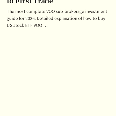
to First Trade
The most complete VOO sub-brokerage investment
guide for 2026. Detailed explanation of how to buy
US stock ETF VOO …