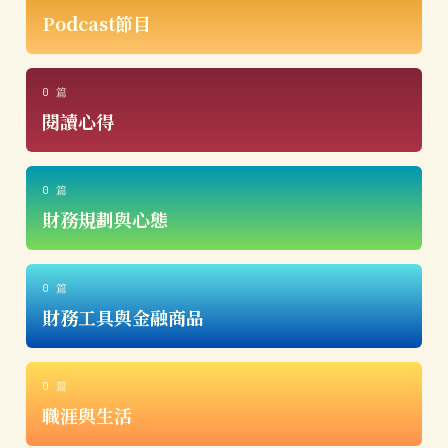
Podcast節目
0 篇
閱讀心得
0 篇
財務規劃與心態
0 篇
財務工具與金融商品
0 篇
職涯與生活