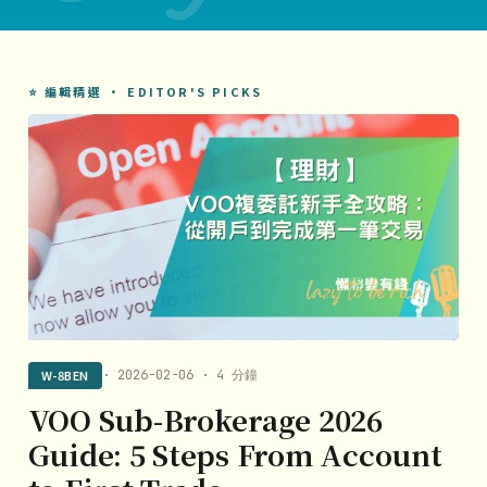
⭐ 編輯精選 · EDITOR'S PICKS
W-8BEN
· 2026-02-06 · 4 分鐘
VOO Sub-Brokerage 2026
Guide: 5 Steps From Account