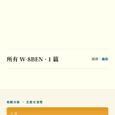
所有 W-8BEN · 1 篇
排序：
最新
相關分類 · 主題式瀏覽
0 篇