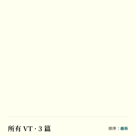
所有 VT · 3 篇
排序：
最新