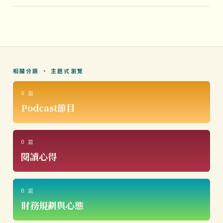
相關分類 · 主題式瀏覽
0 篇
Podcast節目
0 篇
閱讀心得
0 篇
財務規劃與心態