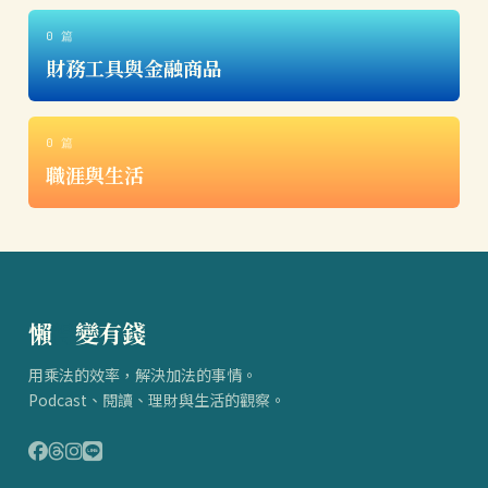
0 篇
財務工具與金融商品
0 篇
職涯與生活
懶
得
變有錢
用乘法的效率，解決加法的事情。
Podcast、閱讀、理財與生活的觀察。