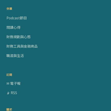
分類
Podcast節目
閱讀心得
財務規劃與心態
財務工具與金融商品
職涯與生活
訂閱
✉ 電子報
📡 RSS
關於