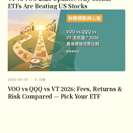
ETFs Are Beating US Stocks
2026-02-07 · 5 分鐘
VOO vs QQQ vs VT 2026: Fees, Returns &
Risk Compared — Pick Your ETF