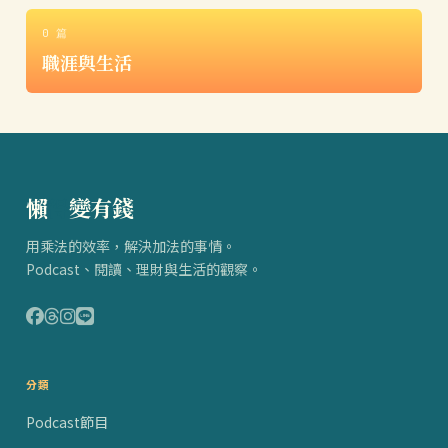
0 篇
職涯與生活
懶
得
變有錢
用乘法的效率，解決加法的事情。
Podcast、閱讀、理財與生活的觀察。
分類
Podcast節目