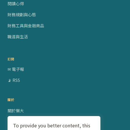
閱讀心得
財務規劃與心態
財務工具與金融商品
職涯與生活
訂閱
✉ 電子報
📡 RSS
關於
關於懶大
贊助合作
To provide you better content, this