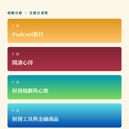
相關分類 · 主題式瀏覽
0 篇
Podcast節目
0 篇
閱讀心得
0 篇
財務規劃與心態
0 篇
財務工具與金融商品