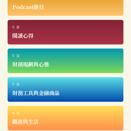
Podcast節目
0 篇
閱讀心得
0 篇
財務規劃與心態
0 篇
財務工具與金融商品
0 篇
職涯與生活