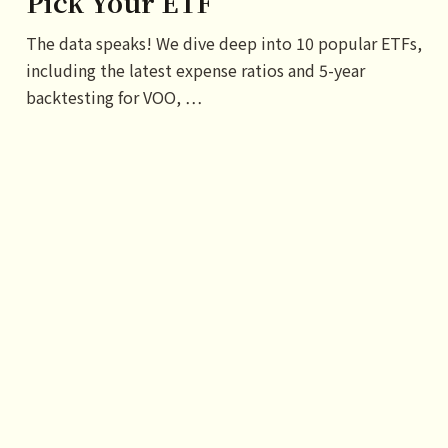
Pick Your ETF
The data speaks! We dive deep into 10 popular ETFs,
including the latest expense ratios and 5-year
backtesting for VOO, …