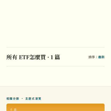
所有 ETF怎麼買 · 1 篇
排序：
最新
相關分類 · 主題式瀏覽
0 篇