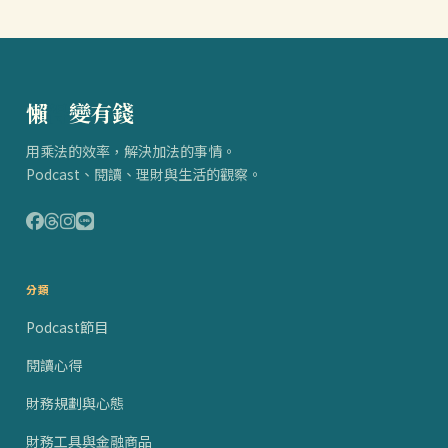
懶
得
變有錢
用乘法的效率，解決加法的事情。
Podcast、閱讀、理財與生活的觀察。
分類
Podcast節目
閱讀心得
財務規劃與心態
財務工具與金融商品