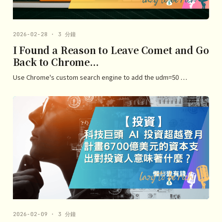
2026-02-28 · 3 分鐘
I Found a Reason to Leave Comet and Go
Back to Chrome...
Use Chrome's custom search engine to add the udm=50 …
2026-02-09 · 3 分鐘