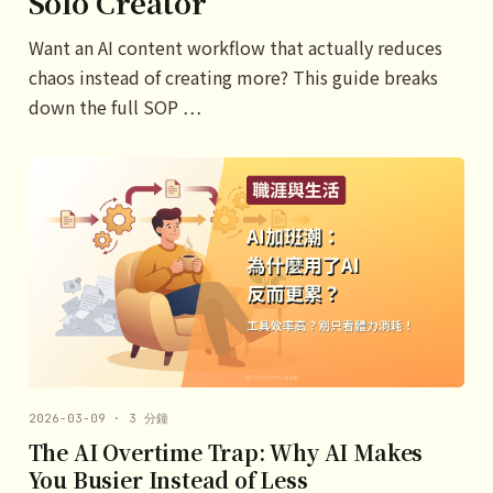
Solo Creator
Want an AI content workflow that actually reduces
chaos instead of creating more? This guide breaks
down the full SOP …
2026-03-09 · 3 分鐘
The AI Overtime Trap: Why AI Makes
You Busier Instead of Less