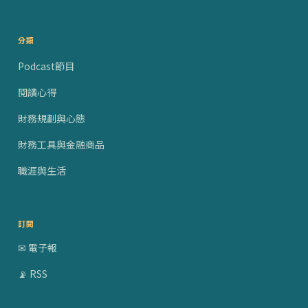
分類
Podcast節目
閱讀心得
財務規劃與心態
財務工具與金融商品
職涯與生活
訂閱
✉ 電子報
📡 RSS