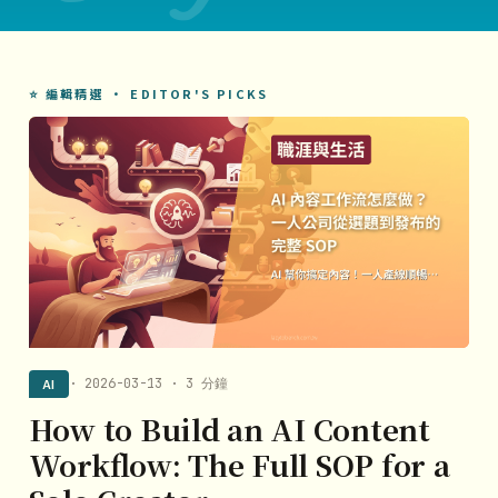
⭐ 編輯精選 · EDITOR'S PICKS
AI
· 2026-03-13 · 3 分鐘
How to Build an AI Content
Workflow: The Full SOP for a