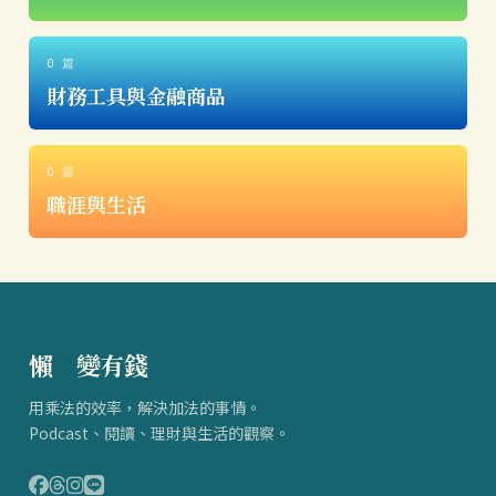
0 篇
財務工具與金融商品
0 篇
職涯與生活
懶
得
變有錢
用乘法的效率，解決加法的事情。
Podcast、閱讀、理財與生活的觀察。