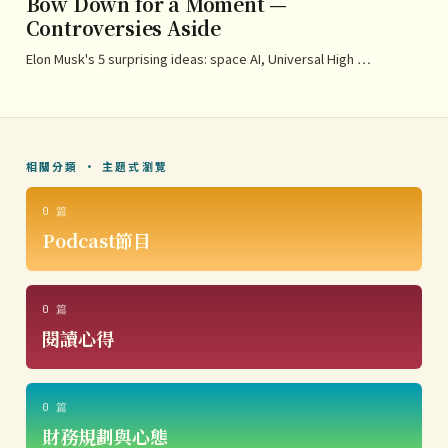
Bow Down for a Moment —
Controversies Aside
Elon Musk's 5 surprising ideas: space AI, Universal High …
相關分類 · 主題式瀏覽
0 篇
Podcast節目
0 篇
閱讀心得
0 篇
財務規劃與心態