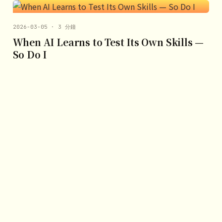
2026-03-05 · 3 分鐘
When AI Learns to Test Its Own Skills —
So Do I