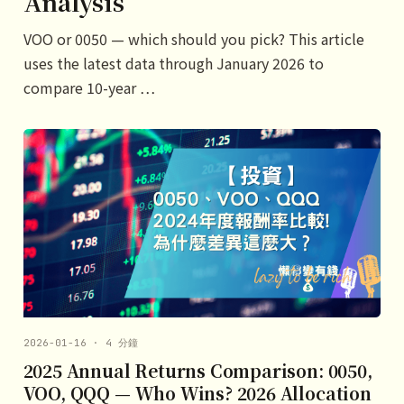
Analysis
VOO or 0050 — which should you pick? This article
uses the latest data through January 2026 to
compare 10-year …
2026-01-16 · 4 分鐘
2025 Annual Returns Comparison: 0050,
VOO, QQQ — Who Wins? 2026 Allocation