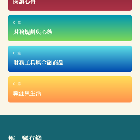
閱讀心得
0 篇
財務規劃與心態
0 篇
財務工具與金融商品
0 篇
職涯與生活
懶
得
變有錢