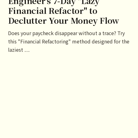
Engineer's 7-Day "Lazy
Financial Refactor" to
Declutter Your Money Flow
Does your paycheck disappear without a trace? Try
this "Financial Refactoring" method designed for the
laziest …