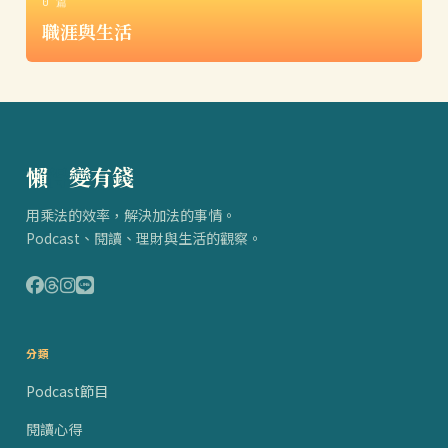
0 篇
職涯與生活
懶
得
變有錢
用乘法的效率，解決加法的事情。
Podcast、閱讀、理財與生活的觀察。
分類
Podcast節目
閱讀心得