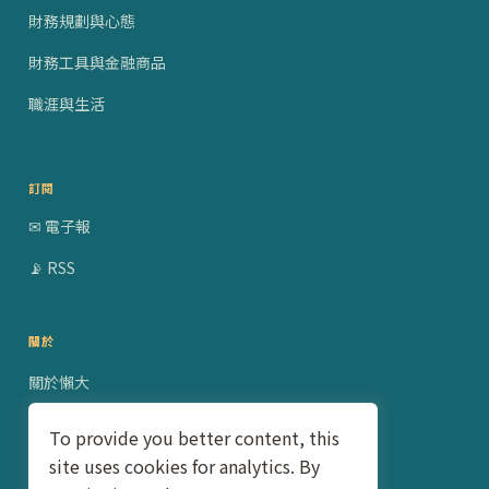
財務規劃與心態
財務工具與金融商品
職涯與生活
訂閱
✉ 電子報
📡 RSS
關於
關於懶大
贊助合作
To provide you better content, this
site uses cookies for analytics. By
隱私權政策