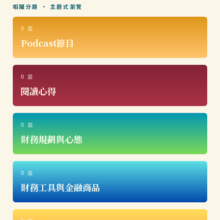
相關分類 · 主題式瀏覽
0 篇
Podcast節目
0 篇
閱讀心得
0 篇
財務規劃與心態
0 篇
財務工具與金融商品