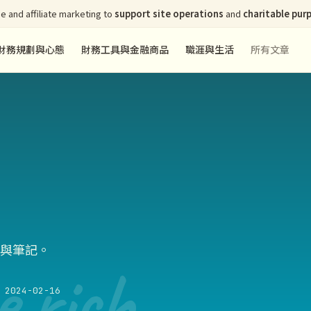
e and affiliate marketing to
support site operations
and
charitable pur
財務規劃與心態
財務工具與金融商品
職涯與生活
所有文章
與筆記。
e rich
2024-02-16