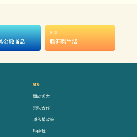
0 篇
與金融商品
職涯與生活
關於
關於懶大
贊助合作
隱私權政策
聯絡我