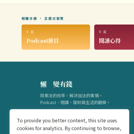
相關分類 · 主題式瀏覽
0 篇
0 篇
Podcast節目
閱讀心得
懶
得
變有錢
用乘法的效率，解決加法的事情。
Podcast、閱讀、理財與生活的觀察。
To provide you better content, this site uses
cookies for analytics. By continuing to browse,