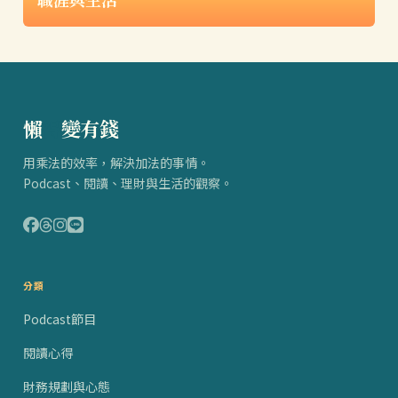
懶
得
變有錢
用乘法的效率，解決加法的事情。
Podcast、閱讀、理財與生活的觀察。
分類
Podcast節目
閱讀心得
財務規劃與心態