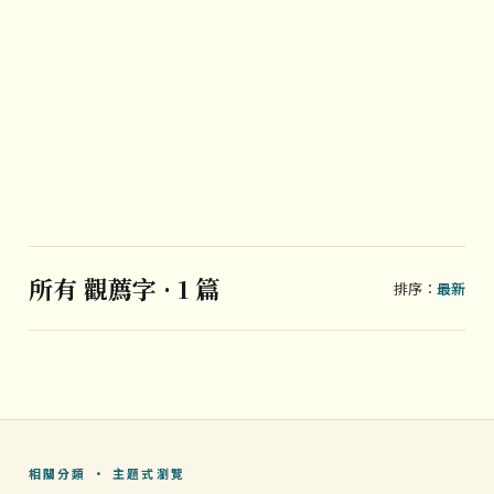
所有 觀薦字 · 1 篇
排序：
最新
相關分類 · 主題式瀏覽