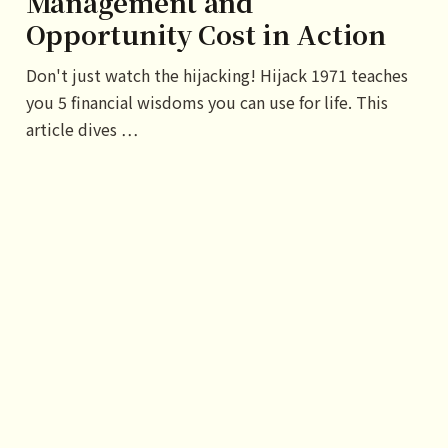
Management and
Opportunity Cost in Action
Don't just watch the hijacking! Hijack 1971 teaches
you 5 financial wisdoms you can use for life. This
article dives …