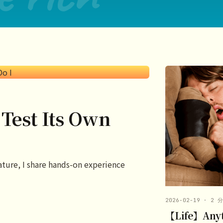
Test Its Own
eature, I share hands-on experience
2026-02-19 · 2 
【Life】Anyt