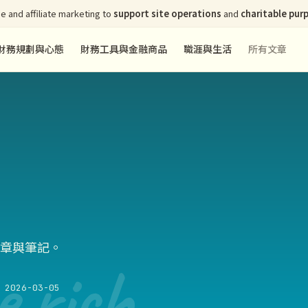
e and affiliate marketing to
support site operations
and
charitable pur
財務規劃與心態
財務工具與金融商品
職涯與生活
所有文章
章與筆記。
e rich
2026-03-05