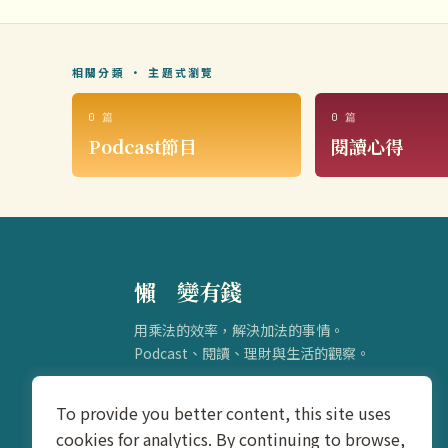
相關分類 · 主題式瀏覽
0 篇
0 篇
Podcast節目
閱讀心得
懶
得
變有錢
用乘法的效率，解決加法的事情。
Podcast、閱讀、理財與生活的觀察。
To provide you better content, this site uses
cookies for analytics. By continuing to browse,