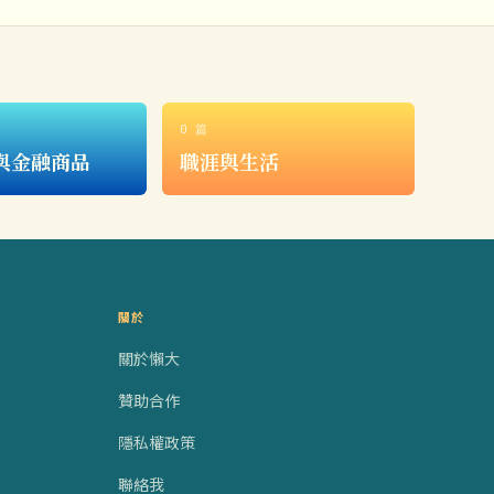
0 篇
與金融商品
職涯與生活
關於
關於懶大
贊助合作
隱私權政策
聯絡我