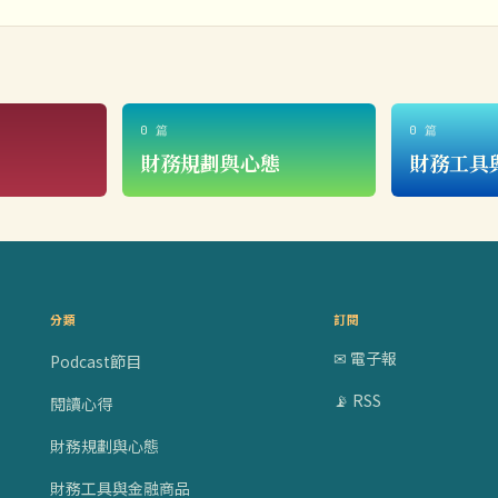
0 篇
0 篇
財務規劃與心態
財務工具
分類
訂閱
✉ 電子報
Podcast節目
📡 RSS
閱讀心得
財務規劃與心態
財務工具與金融商品