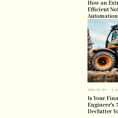
How an Extr
Efficient N
Automation
2026-02-04 · 3 
Is Your Fina
Engineer's 
Declutter 