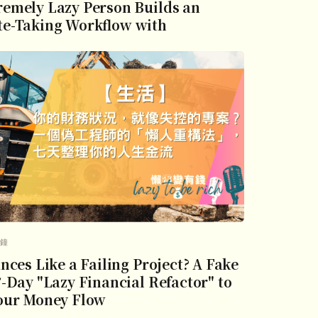
emely Lazy Person Builds an
ote-Taking Workflow with
分鐘
nces Like a Failing Project? A Fake
7-Day "Lazy Financial Refactor" to
Your Money Flow