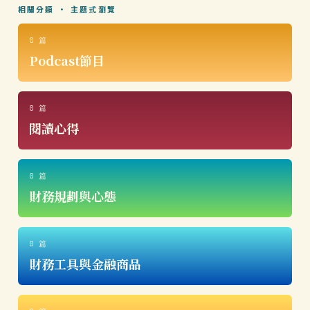
相關分類 · 主題式瀏覽
0 篇
Podcast節目
0 篇
閱讀心得
0 篇
財務規劃與心態
0 篇
財務工具與金融商品