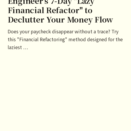
Engineer's 7-Day "Lazy
Financial Refactor" to
Declutter Your Money Flow
Does your paycheck disappear without a trace? Try
this "Financial Refactoring" method designed for the
laziest …