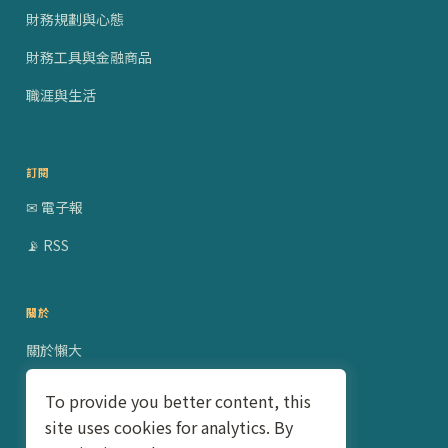
財務規劃與心態
財務工具與金融商品
職涯與生活
訂閱
✉ 電子報
📡 RSS
關於
關於懶大
贊助合作
To provide you better content, this
site uses cookies for analytics. By
隱私權政策