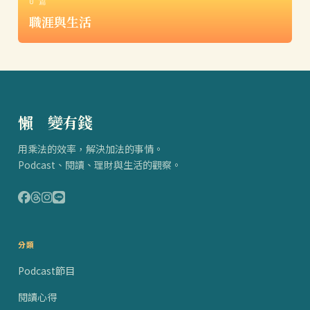
0 篇
職涯與生活
懶
得
變有錢
用乘法的效率，解決加法的事情。
Podcast、閱讀、理財與生活的觀察。
分類
Podcast節目
閱讀心得