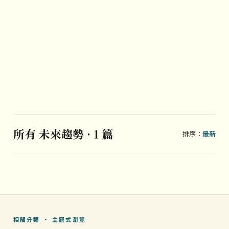
所有 未來趨勢 · 1 篇
排序：
最新
相關分類 · 主題式瀏覽