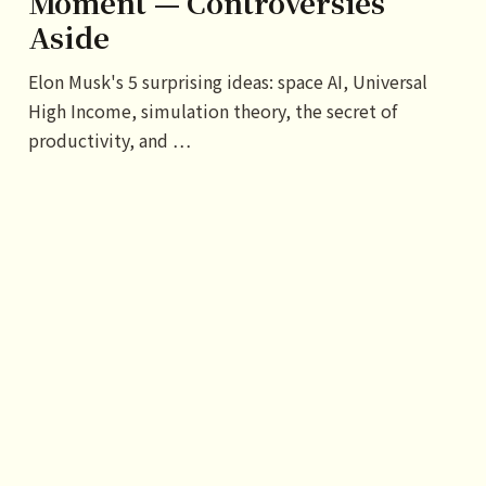
Moment — Controversies
Aside
Elon Musk's 5 surprising ideas: space AI, Universal
High Income, simulation theory, the secret of
productivity, and …