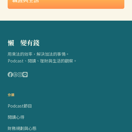
懶
得
變有錢
用乘法的效率，解決加法的事情。
Podcast、閱讀、理財與生活的觀察。
分類
Podcast節目
閱讀心得
財務規劃與心態