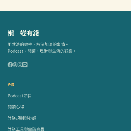
懶
得
變有錢
用乘法的效率，解決加法的事情。
Podcast、閱讀、理財與生活的觀察。
分類
Podcast節目
閱讀心得
財務規劃與心態
財務工具與金融商品