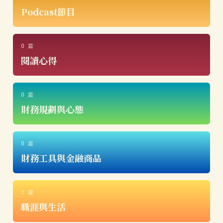
Podcast節目
0 篇
閱讀心得
0 篇
財務規劃與心態
0 篇
財務工具與金融商品
0 篇
職涯與生活