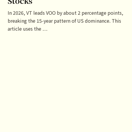
Stocks
In 2026, VT leads VOO by about 2 percentage points,
breaking the 15-year pattern of US dominance. This
article uses the …