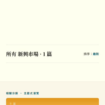
所有 新興市場 · 1 篇
排序：
最新
相關分類 · 主題式瀏覽
0 篇