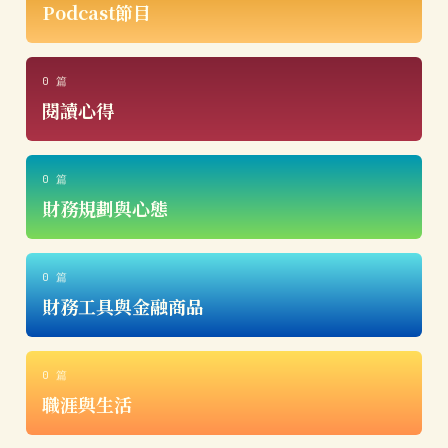
Podcast節目
0 篇
閱讀心得
0 篇
財務規劃與心態
0 篇
財務工具與金融商品
0 篇
職涯與生活