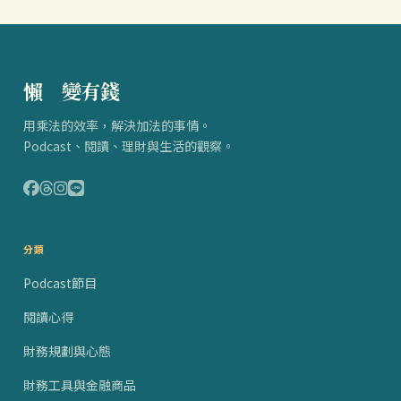
懶
得
變有錢
用乘法的效率，解決加法的事情。
Podcast、閱讀、理財與生活的觀察。
分類
Podcast節目
閱讀心得
財務規劃與心態
財務工具與金融商品