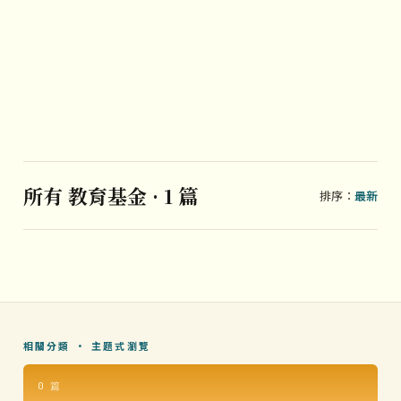
所有 教育基金 · 1 篇
排序：
最新
相關分類 · 主題式瀏覽
0 篇