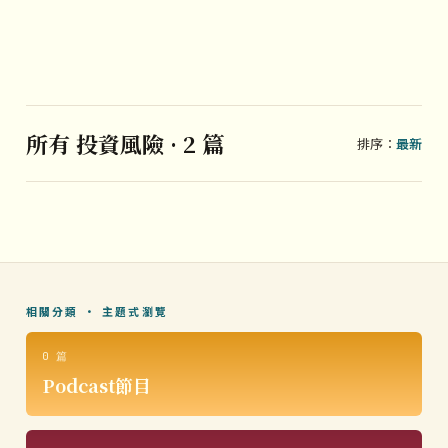
所有 投資風險 · 2 篇
排序：
最新
相關分類 · 主題式瀏覽
0 篇
Podcast節目