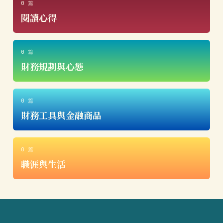
0 篇
閱讀心得
0 篇
財務規劃與心態
0 篇
財務工具與金融商品
0 篇
職涯與生活