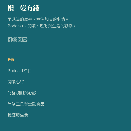
懶
得
變有錢
用乘法的效率，解決加法的事情。
Podcast、閱讀、理財與生活的觀察。
分類
Podcast節目
閱讀心得
財務規劃與心態
財務工具與金融商品
職涯與生活