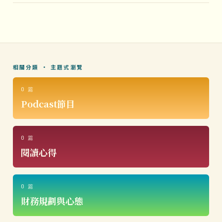
相關分類 · 主題式瀏覽
0 篇
Podcast節目
0 篇
閱讀心得
0 篇
財務規劃與心態