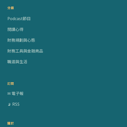
分類
Podcast節目
閱讀心得
財務規劃與心態
財務工具與金融商品
職涯與生活
訂閱
✉ 電子報
📡 RSS
關於