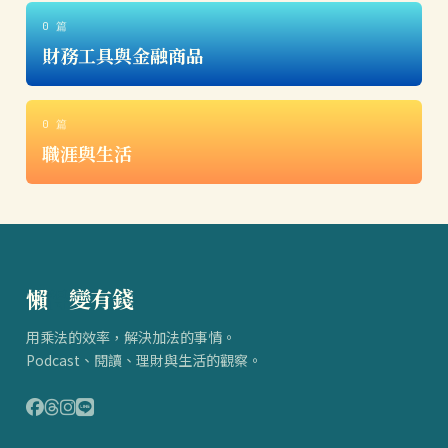
0 篇
財務工具與金融商品
0 篇
職涯與生活
懶
得
變有錢
用乘法的效率，解決加法的事情。
Podcast、閱讀、理財與生活的觀察。