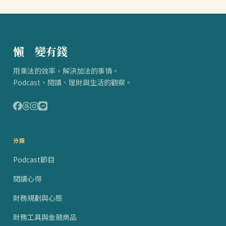
懶
得
變有錢
用乘法的效率，解決加法的事情。
Podcast、閱讀、理財與生活的觀察。
分類
Podcast節目
閱讀心得
財務規劃與心態
財務工具與金融商品