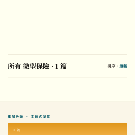
所有 微型保險 · 1 篇
排序：
最新
相關分類 · 主題式瀏覽
0 篇