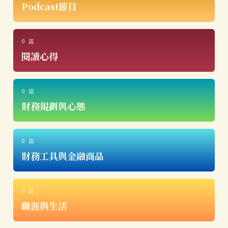
Podcast節目
0 篇
閱讀心得
0 篇
財務規劃與心態
0 篇
財務工具與金融商品
0 篇
職涯與生活