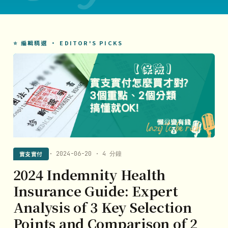
⭐ 編輯精選 · EDITOR'S PICKS
實支實付
· 2024-06-20 · 4 分鐘
2024 Indemnity Health
Insurance Guide: Expert
Analysis of 3 Key Selection
Points and Comparison of 2