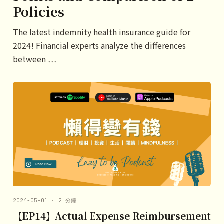
Policies
The latest indemnity health insurance guide for
2024! Financial experts analyze the differences
between …
2024-05-01 · 2 分鐘
【EP14】Actual Expense Reimbursement