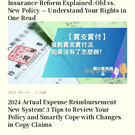
Insurance Reform Explained: Old vs.
New Policy — Understand Your Rights in
One Read
2023-09-14 · 4 分鐘
2024 Actual Expense Reimbursement
New System! 3 Tips to Review Your
Policy and Smartly Cope with Changes
in Copy Claims