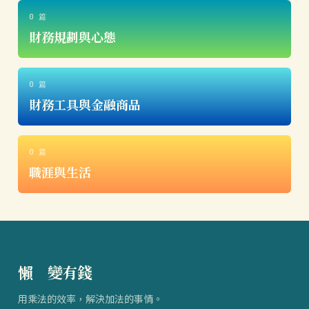
0 篇
財務規劃與心態
0 篇
財務工具與金融商品
0 篇
職涯與生活
懶
得
變有錢
用乘法的效率，解決加法的事情。