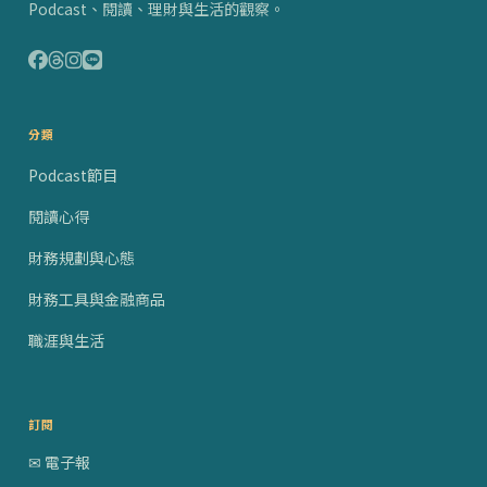
Podcast、閱讀、理財與生活的觀察。
分類
Podcast節目
閱讀心得
財務規劃與心態
財務工具與金融商品
職涯與生活
訂閱
✉ 電子報