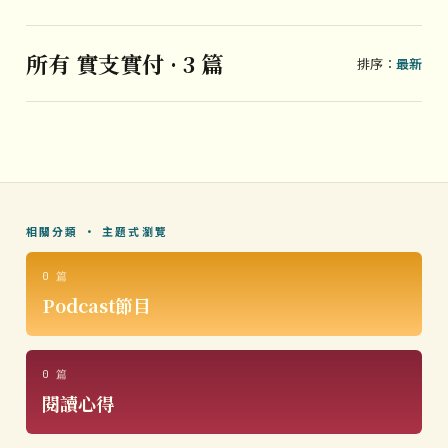
所有 實支實付 · 3 篇
排序：
最新
相關分類 · 主題式瀏覽
0 篇
Podcast節目
0 篇
閱讀心得