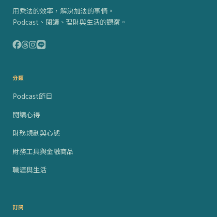
用乘法的效率，解決加法的事情。
Podcast、閱讀、理財與生活的觀察。
分類
Podcast節目
閱讀心得
財務規劃與心態
財務工具與金融商品
職涯與生活
訂閱