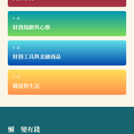
0 篇
財務規劃與心態
0 篇
財務工具與金融商品
0 篇
職涯與生活
懶
得
變有錢