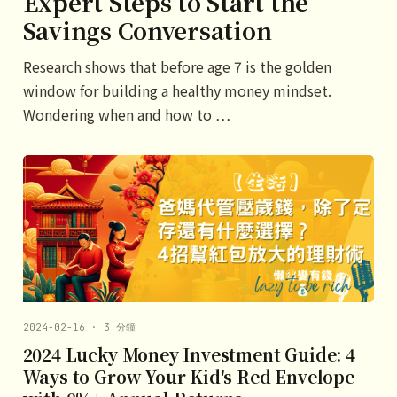
Expert Steps to Start the
Savings Conversation
Research shows that before age 7 is the golden
window for building a healthy money mindset.
Wondering when and how to …
2024-02-16 · 3 分鐘
2024 Lucky Money Investment Guide: 4
Ways to Grow Your Kid's Red Envelope