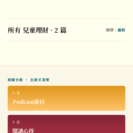
所有 兒童理財 · 2 篇
排序：
最新
相關分類 · 主題式瀏覽
0 篇
Podcast節目
0 篇
閱讀心得