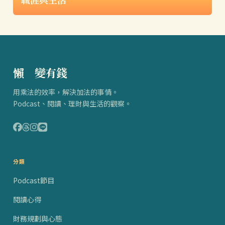
懶
得
變有錢
用乘法的效率，解決加法的事情。
Podcast、閱讀、理財與生活的觀察。
分類
Podcast節目
閱讀心得
財務規劃與心態