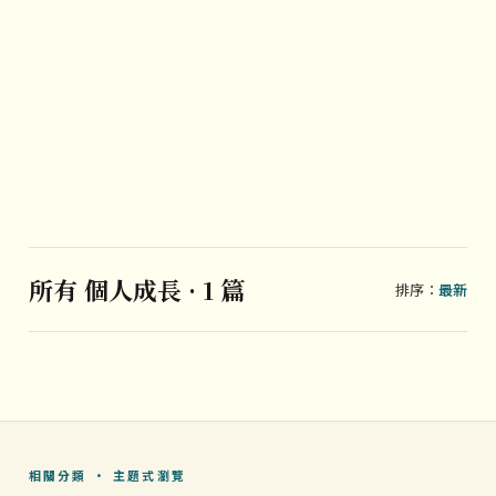
所有 個人成長 · 1 篇
排序：
最新
相關分類 · 主題式瀏覽