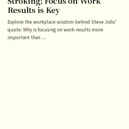
Stroking; Focus on Work
Results is Key
Explore the workplace wisdom behind Steve Jobs'
quote: Why is focusing on work results more
important than …