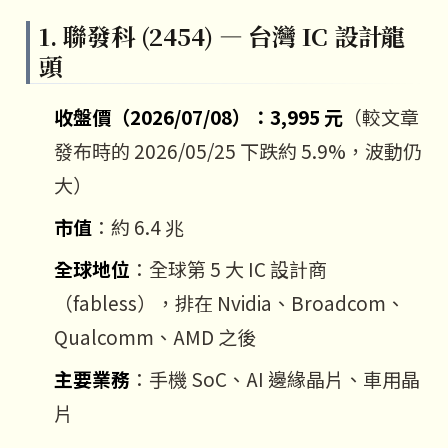
1. 聯發科 (2454) — 台灣 IC 設計龍
頭
收盤價（2026/07/08）：3,995 元
（較文章
發布時的 2026/05/25 下跌約 5.9%，波動仍
大）
市值
：約 6.4 兆
全球地位
：全球第 5 大 IC 設計商
（fabless），排在 Nvidia、Broadcom、
Qualcomm、AMD 之後
主要業務
：手機 SoC、AI 邊緣晶片、車用晶
片