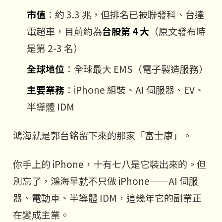
市值
：約 3.3 兆，但排名已被聯發科、台達
電超車，目前約為
台股第 4 大
（原文發布時
是第 2-3 名）
全球地位
：全球最大 EMS（電子製造服務）
主要業務
：iPhone 組裝、AI 伺服器、EV、
半導體 IDM
鴻海就是郭台銘留下來的那家「富士康」。
你手上的 iPhone，十有七八是它裝出來的。但
別忘了，鴻海早就不只做 iPhone——AI 伺服
器、電動車、半導體 IDM，這幾年它的副業正
在變成主業。