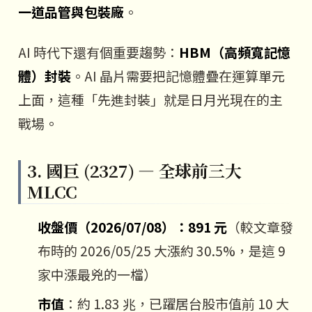
一道品管與包裝廠
。
AI 時代下還有個重要趨勢：
HBM（高頻寬記憶
體）封裝
。AI 晶片需要把記憶體疊在運算單元
上面，這種「先進封裝」就是日月光現在的主
戰場。
3. 國巨 (2327) — 全球前三大
MLCC
收盤價（2026/07/08）：891 元
（較文章發
布時的 2026/05/25 大漲約 30.5%，是這 9
家中漲最兇的一檔）
市值
：約 1.83 兆，已躍居台股市值前 10 大