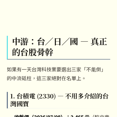
中游：台／日／國 — 真正
的台股骨幹
如果有一天台灣科技業要選出三家「不能倒」
的中流砥柱，這三家絕對在名單上。
1. 台積電 (2330) — 不用多介紹的台
灣國寶
收盤價（2026/07/08）：2,465 元
（較文章