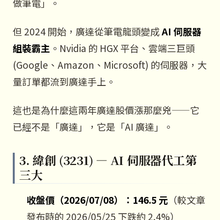
做筆電」。
但 2024 開始，廣達從筆電龍頭變成
AI 伺服器
組裝霸主
。Nvidia 的 HGX 平台、雲端三巨頭
(Google、Amazon、Microsoft) 的伺服器，大
量訂單都流到廣達手上。
這也是為什麼這兩年廣達股價漲那麼兇——它
已經不是「廣達」，它是「AI 廣達」。
3. 緯創 (3231) — AI 伺服器代工第
三大
收盤價（2026/07/08）：146.5 元
（較文章
發布時的 2026/05/25 下跌約 2.4%）