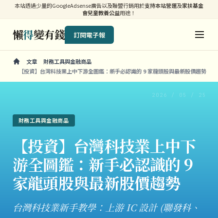
本站透過少量的GoogleAdsense廣告以及聯盟行銷用於
支持本站營運
及
家扶基金
會兒童教養公益
用途！
懶
得
變有錢
訂閱電子報
文章
財務工具與金融商品
【投資】台灣科技業上中下游全圖鑑：新手必認識的 9 家龍頭股與最新股價趨勢
2026 / 05 / 25
財務工具與金融商品
【投資】台灣科技業上中下
游全圖鑑：新手必認識的 9
家龍頭股與最新股價趨勢
台灣科技業新手教學：上游 IC 設計 (聯發科、