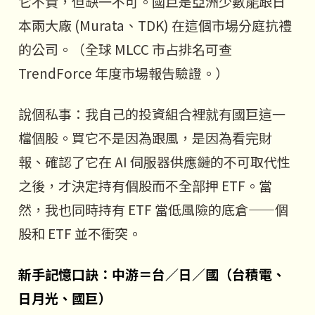
它不貴，但缺一不可。國巨是亞洲少數能跟日
本兩大廠 (Murata、TDK) 在這個市場分庭抗禮
的公司。（全球 MLCC 市占排名可查
TrendForce 年度市場報告驗證。）
說個私事：我自己的投資組合裡就有國巨這一
檔個股。買它不是因為跟風，是因為看完財
報、確認了它在 AI 伺服器供應鏈的不可取代性
之後，才決定持有個股而不全部押 ETF。當
然，我也同時持有 ETF 當低風險的底倉——個
股和 ETF 並不衝突。
新手記憶口訣：中游＝台／日／國（台積電、
日月光、國巨）