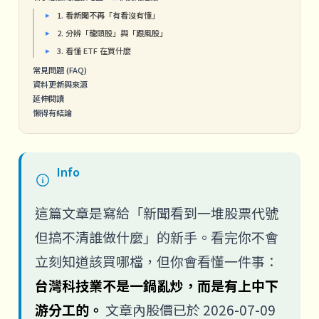
1. 看新聞不再「有看沒有懂」
2. 分辨「龍頭股」與「跟風股」
3. 看懂 ETF 在買什麼
常見問題 (FAQ)
資料更新與來源
延伸閱讀
懶得有結論
Info
這篇文章是寫給「新聞看到一堆股票代號
但搞不清誰做什麼」的新手。看完你不會
立刻知道該買哪檔，但你會看懂一件事：
台灣科技業不是一鍋亂炒，而是有上中下
游分工的。
文章內股價已於 2026-07-09