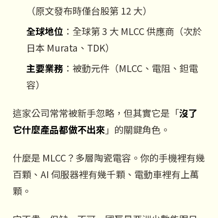
（原文發布時僅台股第 12 大）
全球地位
：全球第 3 大 MLCC 供應商（次於
日本 Murata、TDK）
主要業務
：被動元件（MLCC、電阻、鉭電
容）
這家公司常常被新手忽略，但其實它是「
沒了
它什麼產品都做不出來
」的關鍵角色。
什麼是 MLCC？多層陶瓷電容。你的手機裡有幾
百顆、AI 伺服器裡有幾千顆、電動車裡有上萬
顆。