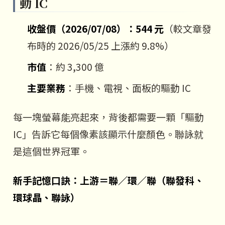
動 IC
收盤價（2026/07/08）：544 元
（較文章發
布時的 2026/05/25 上漲約 9.8%）
市值
：約 3,300 億
主要業務
：手機、電視、面板的驅動 IC
每一塊螢幕能亮起來，背後都需要一顆「驅動
IC」告訴它每個像素該顯示什麼顏色。聯詠就
是這個世界冠軍。
新手記憶口訣：上游＝聯／環／聯（聯發科、
環球晶、聯詠）