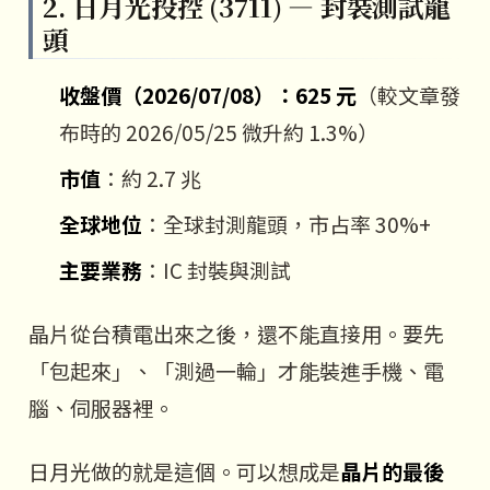
2. 日月光投控 (3711) — 封裝測試龍
頭
收盤價（2026/07/08）：625 元
（較文章發
布時的 2026/05/25 微升約 1.3%）
市值
：約 2.7 兆
全球地位
：全球封測龍頭，市占率 30%+
主要業務
：IC 封裝與測試
晶片從台積電出來之後，還不能直接用。要先
「包起來」、「測過一輪」才能裝進手機、電
腦、伺服器裡。
日月光做的就是這個。可以想成是
晶片的最後