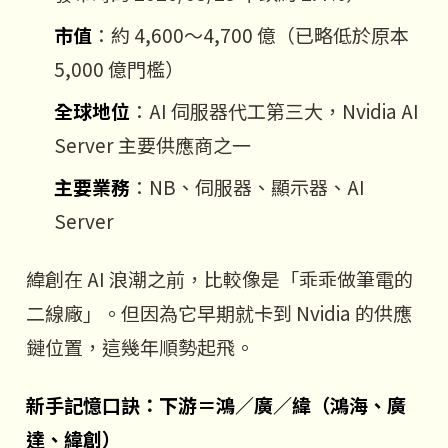
市值
：約 4,600～4,700 億（已略低於原本
5,000 億門檻）
全球地位
：AI 伺服器代工第三大，Nvidia AI
Server 主要供應商之一
主要業務
：NB、伺服器、顯示器、AI
Server
緯創在 AI 浪潮之前，比較像是「乖乖做筆電的
二線廠」。但因為它早期就卡到 Nvidia 的供應
鏈位置，這幾年順勢起飛。
新手記憶口訣：下游＝鴻／廣／緯（鴻海、廣
達、緯創）