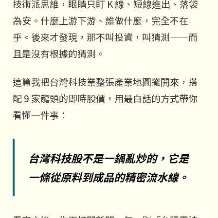
技術派思維，眼睛只盯 K 線、短線進出、落袋
為安。什麼上游下游、誰做什麼，完全不在
乎。後來才發現，那不叫投資，叫猜測——而
且是沒有根據的猜測。
這篇我把台灣科技業整張產業地圖攤開來，搭
配 9 家龍頭的即時股價，用最白話的方式帶你
看懂一件事：
台灣科技股不是一鍋亂炒的，它是
一條從原料到成品的精密流水線。