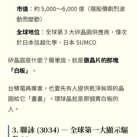
市值
：約 5,000～6,000 億（隨股價劇烈波
動而變動）
全球地位
：全球第 3 大矽晶圓供應商，僅次
於日本信越化學、日本 SUMCO
矽晶圓是什麼？簡單說，就是
做晶片的那塊
「白板」
。
台積電再厲害，也要先有人提供乾淨無瑕的晶
圓給它「畫畫」。環球晶就是那個賣白板的
人。
3. 聯詠 (3034) — 全球第一大顯示驅